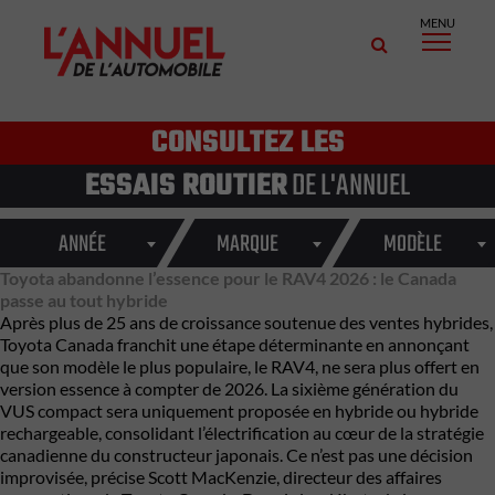
MENU
CONSULTEZ LES
ESSAIS ROUTIER
DE L'ANNUEL
ANNÉE
MARQUE
MODÈLE
Toyota abandonne l’essence pour le RAV4 2026 : le Canada
passe au tout hybride
Après plus de 25 ans de croissance soutenue des ventes hybrides,
Toyota Canada franchit une étape déterminante en annonçant
que son modèle le plus populaire, le RAV4, ne sera plus offert en
version essence à compter de 2026. La sixième génération du
VUS compact sera uniquement proposée en hybride ou hybride
rechargeable, consolidant l’électrification au cœur de la stratégie
canadienne du constructeur japonais. Ce n’est pas une décision
improvisée, précise Scott MacKenzie, directeur des affaires