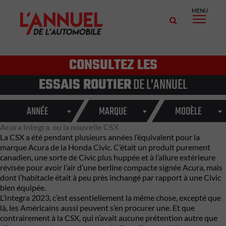
MENU
CONSULTEZ LES
ESSAIS ROUTIER
DE L'ANNUEL
ANNÉE
MARQUE
MODÈLE
Acura Integra ou la nouvelle CSX
La CSX a été pendant plusieurs années l’équivalent pour la
marque Acura de la Honda Civic. C’était un produit purement
canadien, une sorte de Civic plus huppée et à l’allure extérieure
révisée pour avoir l’air d’une berline compacte signée Acura, mais
dont l’habitacle était à peu près inchangé par rapport à une Civic
bien équipée.
L’Integra 2023, c’est essentiellement la même chose, excepté que
là, les Américains aussi peuvent s’en procurer une. Et que
contrairement à la CSX, qui n’avait aucune prétention autre que