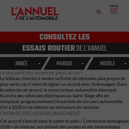
MENU
CONSULTEZ LES
ESSAIS ROUTIER
DE L'ANNUEL
ANNÉE
MARQUE
MODÈLE
Le plus petit état au monde passe au vert
Le Vatican cherche à rendre sa flotte de véhicules plus propre et
plus verte, car il vient de signer un accord avec Volkswagen. Dans
le cadre de cet accord, le constructeur automobile allemand
fournira des véhicules électriques au Saint-Siège afin de
remplacer progressivement l’ensemble de son parc automobile
d’ici à 2030 et de réduire ses émissions de carbone.
UN PAPE PRO-ENVIRONNEMENT
Cet accord s’inscrit dans le cadre du plan « Conversion écologique
2030 » du Vatican, qui prévoit des projets et des technologies