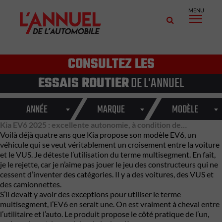
MENU
CONSULTEZ LES
ESSAIS ROUTIER
DE L'ANNUEL
ANNÉE
MARQUE
MODÈLE
Kia EV6 2025 : excellente autonomie, à condition de…
Voilà déjà quatre ans que Kia propose son modèle EV6, un
véhicule qui se veut véritablement un croisement entre la voiture
et le VUS. Je déteste l’utilisation du terme multisegment. En fait,
je le rejette, car je n’aime pas jouer le jeu des constructeurs qui ne
cessent d’inventer des catégories. Il y a des voitures, des VUS et
des camionnettes.
S’il devait y avoir des exceptions pour utiliser le terme
multisegment, l’EV6 en serait une. On est vraiment à cheval entre
l’utilitaire et l’auto. Le produit propose le côté pratique de l’un,