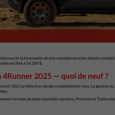
 d’annoncer la fourchette de prix canadienne et les détails compl
dèle est fixé à 54 200 $.
 4Runner 2025 — quoi de neuf ?
unner 2025 profite d’un design complètement revu. La gamme du gr
ides.
ement l’arrivée de deux nouvelles versions, Premium et Trailhunte