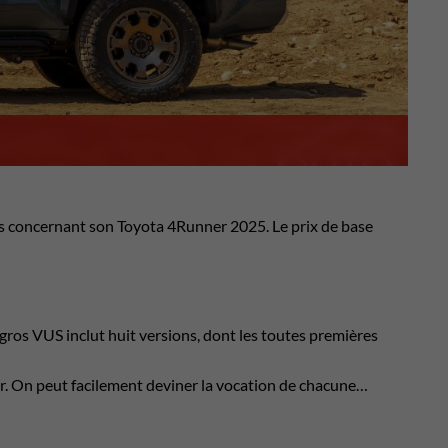
ets concernant son Toyota 4Runner 2025. Le prix de base
os VUS inclut huit versions, dont les toutes premières
r. On peut facilement deviner la vocation de chacune…