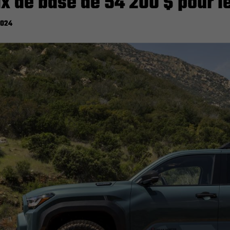
ix de base de 54 200 $ pour 
2024