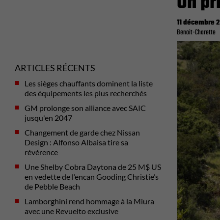
Un pr
11 décembre 
Benoit-Charette
ARTICLES RÉCENTS
Les sièges chauffants dominent la liste
des équipements les plus recherchés
GM prolonge son alliance avec SAIC
jusqu'en 2047
Changement de garde chez Nissan
Design : Alfonso Albaisa tire sa
révérence
Une Shelby Cobra Daytona de 25 M$ US
en vedette de l’encan Gooding Christie’s
de Pebble Beach
Lamborghini rend hommage à la Miura
avec une Revuelto exclusive