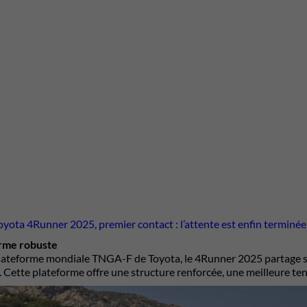
oyota 4Runner 2025, premier contact : l’attente est enfin terminée
rme robuste
plateforme mondiale TNGA-F de Toyota, le 4Runner 2025 partage s
 Cette plateforme offre une structure renforcée, une meilleure ten