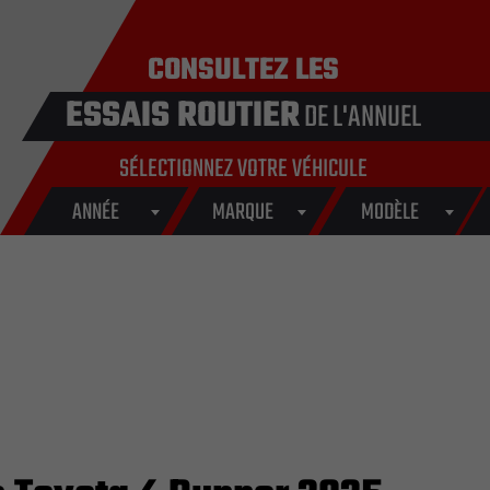
CONSULTEZ LES
ESSAIS ROUTIER
DE L'ANNUEL
SÉLECTIONNEZ VOTRE VÉHICULE
ANNÉE
MARQUE
MODÈLE