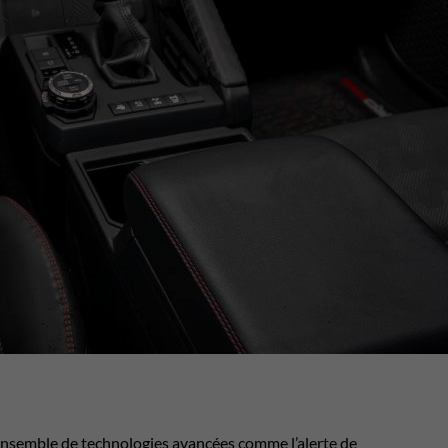
 ensemble de technologies avancées comme l’alerte de