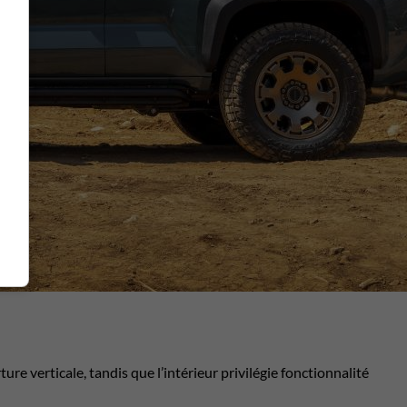
re verticale, tandis que l’intérieur privilégie fonctionnalité