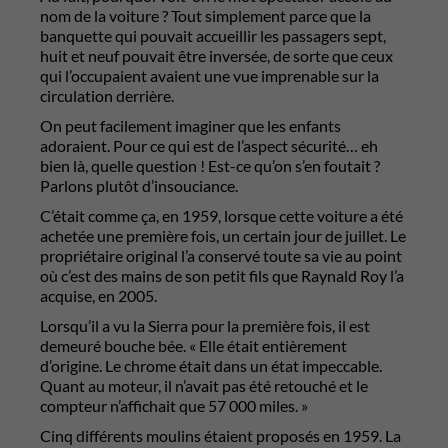
nom de la voiture ? Tout simplement parce que la
banquette qui pouvait accueillir les passagers sept,
huit et neuf pouvait être inversée, de sorte que ceux
qui l’occupaient avaient une vue imprenable sur la
circulation derrière.
On peut facilement imaginer que les enfants
adoraient. Pour ce qui est de l’aspect sécurité… eh
bien là, quelle question ! Est-ce qu’on s’en foutait ?
Parlons plutôt d’insouciance.
C’était comme ça, en 1959, lorsque cette voiture a été
achetée une première fois, un certain jour de juillet. Le
propriétaire original l’a conservé toute sa vie au point
où c’est des mains de son petit fils que Raynald Roy l’a
acquise, en 2005.
Lorsqu’il a vu la Sierra pour la première fois, il est
demeuré bouche bée. « Elle était entièrement
d’origine. Le chrome était dans un état impeccable.
Quant au moteur, il n’avait pas été retouché et le
compteur n’affichait que 57 000 miles. »
Cinq différents moulins étaient proposés en 1959. La