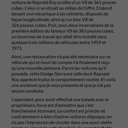
voiture de Raynald Roy profite d’un V8 de 361 pouces
cubes. Celui-ci se situait au milieu de l’offre. D’abord
devant une mécanique à six cylindres, disposés de
façon longitudinale, ainsi qu’un bloc V8 de
326 pouces cubes. Puis, sous deux incarnations de la
première édition du fameux V8 de 383 pouces cubes,
un bourreau de travail qui allait être installé dans
quelque trois millions de véhicules entre 1959 et
1971.
Ainsi, une restauration n’a pas été nécessaire sur ce
véhicule qui en bout de compte n’a finalement reçu
qu’une nouvelle peinture. Parmi les voitures qu’il
possède, cette Dodge Sierra est celle dont Raynald
Roy apprécie le plus le comportement routier. Et voilà
une ancienne que je vous présente et que je n’ai pas
encore conduite.
Cependant, pour avoir effectué une balade avec le
propriétaire, force est d’admettre que c’est
franchement étonnant. Le confort est princier et
contrairement à bien d’autres voitures d’époque, on
n’a pas l’impression de circuler dans une aussi vieille
monture à bord de cette familiale. Ce monstre flotte