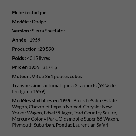
Fiche technique
Modèle
: Dodge
Version
: Sierra Spectator
Année
: 1959
Production : 23 590
Poids
: 4015 livres
Prix en 1959
: 3174 $
Moteur
: V8 de 361 pouces cubes
Transmission
: automatique à 3 rapports (94 % des
Dodge en 1959)
Modèles similaires
en 1959
: Buick LeSabre Estate
Wagon, Chevrolet Impala Nomad, Chrysler New
Yorker Wagon, Edsel Villager, Ford Country Squire,
Mercury Colony Park, Oldsmobile Super 88 Wagon,
Plymouth Suburban, Pontiac Laurentian Safari