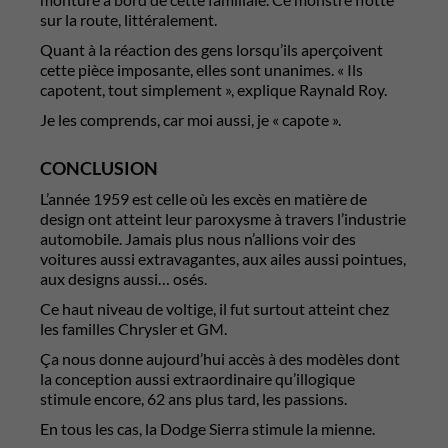
sur la route, littéralement.
Quant à la réaction des gens lorsqu’ils aperçoivent
cette pièce imposante, elles sont unanimes. « Ils
capotent, tout simplement », explique Raynald Roy.
Je les comprends, car moi aussi, je « capote ».
CONCLUSION
L’année 1959 est celle où les excès en matière de
design ont atteint leur paroxysme à travers l’industrie
automobile. Jamais plus nous n’allions voir des
voitures aussi extravagantes, aux ailes aussi pointues,
aux designs aussi… osés.
Ce haut niveau de voltige, il fut surtout atteint chez
les familles Chrysler et GM.
Ça nous donne aujourd’hui accès à des modèles dont
la conception aussi extraordinaire qu’illogique
stimule encore, 62 ans plus tard, les passions.
En tous les cas, la Dodge Sierra stimule la mienne.