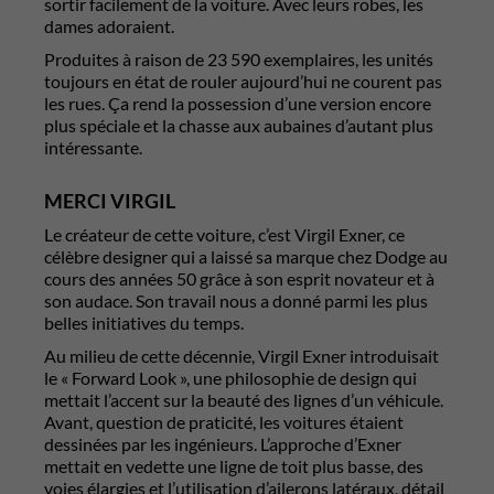
sortir facilement de la voiture. Avec leurs robes, les
dames adoraient.
Produites à raison de 23 590 exemplaires, les unités
toujours en état de rouler aujourd’hui ne courent pas
les rues. Ça rend la possession d’une version encore
plus spéciale et la chasse aux aubaines d’autant plus
intéressante.
MERCI VIRGIL
Le créateur de cette voiture, c’est Virgil Exner, ce
célèbre designer qui a laissé sa marque chez Dodge au
cours des années 50 grâce à son esprit novateur et à
son audace. Son travail nous a donné parmi les plus
belles initiatives du temps.
Au milieu de cette décennie, Virgil Exner introduisait
le « Forward Look », une philosophie de design qui
mettait l’accent sur la beauté des lignes d’un véhicule.
Avant, question de praticité, les voitures étaient
dessinées par les ingénieurs. L’approche d’Exner
mettait en vedette une ligne de toit plus basse, des
voies élargies et l’utilisation d’ailerons latéraux, détail