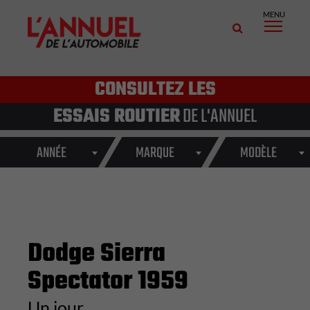
MENU
CONSULTEZ LES
ESSAIS ROUTIER
DE L'ANNUEL
ANNÉE
MARQUE
MODÈLE
Dodge Sierra
Spectator 1959
Un jour ...