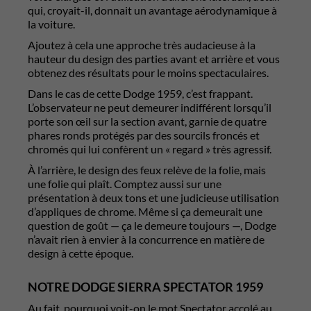
qui, croyait-il, donnait un avantage aérodynamique à
la voiture.
Ajoutez à cela une approche très audacieuse à la
hauteur du design des parties avant et arrière et vous
obtenez des résultats pour le moins spectaculaires.
Dans le cas de cette Dodge 1959, c’est frappant.
L’observateur ne peut demeurer indifférent lorsqu’il
porte son œil sur la section avant, garnie de quatre
phares ronds protégés par des sourcils froncés et
chromés qui lui confèrent un « regard » très agressif.
À l’arrière, le design des feux relève de la folie, mais
une folie qui plaît. Comptez aussi sur une
présentation à deux tons et une judicieuse utilisation
d’appliques de chrome. Même si ça demeurait une
question de goût — ça le demeure toujours —, Dodge
n’avait rien à envier à la concurrence en matière de
design à cette époque.
NOTRE DODGE SIERRA SPECTATOR 1959
Au fait, pourquoi voit-on le mot Spectator accolé au