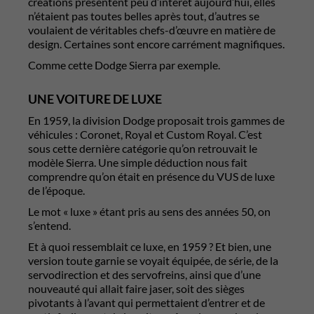
créations présentent peu d’intérêt aujourd’hui, elles
n’étaient pas toutes belles après tout, d’autres se
voulaient de véritables chefs-d’œuvre en matière de
design. Certaines sont encore carrément magnifiques.
Comme cette Dodge Sierra par exemple.
UNE VOITURE DE LUXE
En 1959, la division Dodge proposait trois gammes de
véhicules : Coronet, Royal et Custom Royal. C’est
sous cette dernière catégorie qu’on retrouvait le
modèle Sierra. Une simple déduction nous fait
comprendre qu’on était en présence du VUS de luxe
de l’époque.
Le mot « luxe » étant pris au sens des années 50, on
s’entend.
Et à quoi ressemblait ce luxe, en 1959 ? Et bien, une
version toute garnie se voyait équipée, de série, de la
servodirection et des servofreins, ainsi que d’une
nouveauté qui allait faire jaser, soit des sièges
pivotants à l’avant qui permettaient d’entrer et de