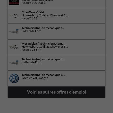
jusqu'à
100 000 $
Chauffeur - Valet
Hawkesbury Cadillac Chevrolet B...
jusqu'à
18 $
Technicien(ne) en mécanique a...
La Pérade Ford
Mécanicien / Technicien (Appr...
Hawkesbury Cadillac Chevrolet B...
jusqu'à
26 $ / h
Technicien(ne) en mécanique d...
La Pérade Ford
Technicien(ne) en mécanique C...
Grenier Volkswagen
Voir les autres offres d'emploi