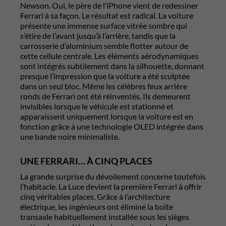
Newson
. Oui, le père de l’iPhone vient de redessiner
Ferrari à sa façon. Le résultat est radical. La voiture
présente une immense surface vitrée sombre qui
s’étire de l’avant jusqu’à l’arrière, tandis que la
carrosserie d’aluminium semble flotter autour de
cette cellule centrale. Les éléments aérodynamiques
sont intégrés subtilement dans la silhouette, donnant
presque l’impression que la voiture a été sculptée
dans un seul bloc. Même les célèbres feux arrière
ronds de Ferrari ont été réinventés. Ils demeurent
invisibles lorsque le véhicule est stationné et
apparaissent uniquement lorsque la voiture est en
fonction grâce à une technologie OLED intégrée dans
une bande noire minimaliste.
UNE FERRARI… À CINQ PLACES
La grande surprise du dévoilement concerne toutefois
l’habitacle. La Luce devient la première Ferrari à offrir
cinq véritables places. Grâce à l’architecture
électrique, les ingénieurs ont éliminé la boîte
transaxle habituellement installée sous les sièges