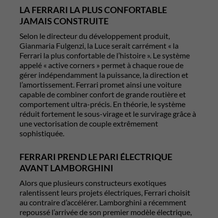
LA FERRARI LA PLUS CONFORTABLE
JAMAIS CONSTRUITE
Selon le directeur du développement produit,
Gianmaria Fulgenzi
, la Luce serait carrément « la
Ferrari la plus confortable de l’histoire ». Le système
appelé « active corners » permet à chaque roue de
gérer indépendamment la puissance, la direction et
l’amortissement. Ferrari promet ainsi une voiture
capable de combiner confort de grande routière et
comportement ultra-précis. En théorie, le système
réduit fortement le sous-virage et le survirage grâce à
une vectorisation de couple extrêmement
sophistiquée.
FERRARI PREND LE PARI ÉLECTRIQUE
AVANT LAMBORGHINI
Alors que plusieurs constructeurs exotiques
ralentissent leurs projets électriques, Ferrari choisit
au contraire d’accélérer.
Lamborghini
a récemment
repoussé l’arrivée de son premier modèle électrique,