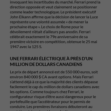
invoquant les incertitudes du marché. Ferrari prend la
direction opposée et veut clairement se positionner
comme leader technologique. Le président exécutif
John Elkann
affirme que la décision de lancer la Luce
représente une volonté assumée « de mener la
prochaine étape ». Le choix de Rome pour le
dévoilement n’était d’ailleurs pas anodin. Ferrari
célébrait exactement le 79e anniversaire de sa
première victoire en compétition, obtenue le 25 mai
1947 avec la 125 S.
UNE FERRARI ÉLECTRIQUE À PRÈS D’UN
MILLION DE DOLLARS CANADIENS
Le prix de départ annoncé est de 550 000 euros, soit
environ 840 000 $ CA avant options. Mais Ferrari
s’attend déjà à ce que la majorité des clients dépasse
facilement le cap du million de dollars canadiens avec
les options. Comme toujours chez Ferrari, le
configurateur risque d’être aussi dangereux pour le
portefeuille que l’accélérateur pour le permis de
conduire. Les premières livraisons débuteront au