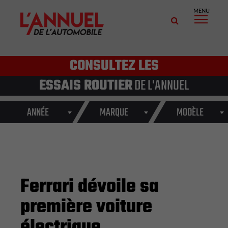
MENU
CONSULTEZ LES
ESSAIS ROUTIER
DE L'ANNUEL
ANNÉE
MARQUE
MODÈLE
Ferrari dévoile sa
première voiture
électrique