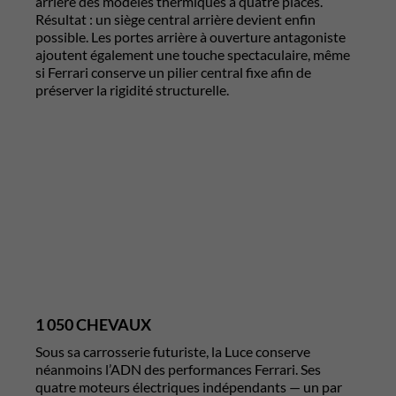
arrière des modèles thermiques à quatre places.
Résultat : un siège central arrière devient enfin
possible. Les portes arrière à ouverture antagoniste
ajoutent également une touche spectaculaire, même
si Ferrari conserve un pilier central fixe afin de
préserver la rigidité structurelle.
1 050 CHEVAUX
Sous sa carrosserie futuriste, la Luce conserve
néanmoins l’ADN des performances Ferrari. Ses
quatre moteurs électriques indépendants — un par