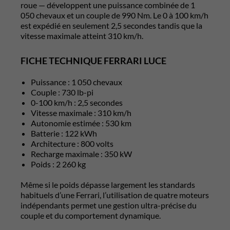
roue — développent une puissance combinée de 1
050 chevaux et un couple de 990 Nm. Le 0 à 100 km/h
est expédié en seulement 2,5 secondes tandis que la
vitesse maximale atteint 310 km/h.
FICHE TECHNIQUE FERRARI LUCE
Puissance : 1 050 chevaux
Couple : 730 lb-pi
0-100 km/h : 2,5 secondes
Vitesse maximale : 310 km/h
Autonomie estimée : 530 km
Batterie : 122 kWh
Architecture : 800 volts
Recharge maximale : 350 kW
Poids : 2 260 kg
Même si le poids dépasse largement les standards
habituels d’une Ferrari, l’utilisation de quatre moteurs
indépendants permet une gestion ultra-précise du
couple et du comportement dynamique.