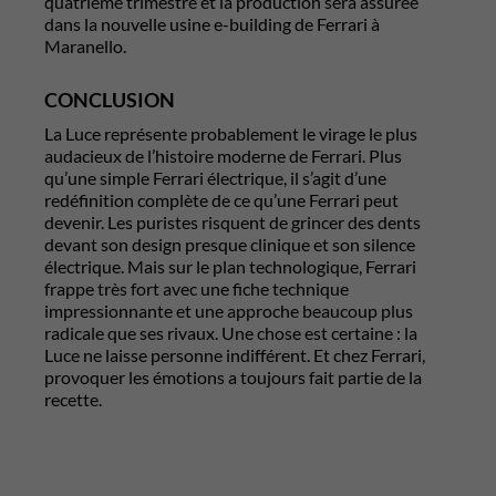
quatrième trimestre et la production sera assurée
dans la nouvelle usine e-building de Ferrari à
Maranello.
CONCLUSION
La Luce représente probablement le virage le plus
audacieux de l’histoire moderne de Ferrari. Plus
qu’une simple Ferrari électrique, il s’agit d’une
redéfinition complète de ce qu’une Ferrari peut
devenir. Les puristes risquent de grincer des dents
devant son design presque clinique et son silence
électrique. Mais sur le plan technologique, Ferrari
frappe très fort avec une fiche technique
impressionnante et une approche beaucoup plus
radicale que ses rivaux. Une chose est certaine : la
Luce ne laisse personne indifférent. Et chez Ferrari,
provoquer les émotions a toujours fait partie de la
recette.