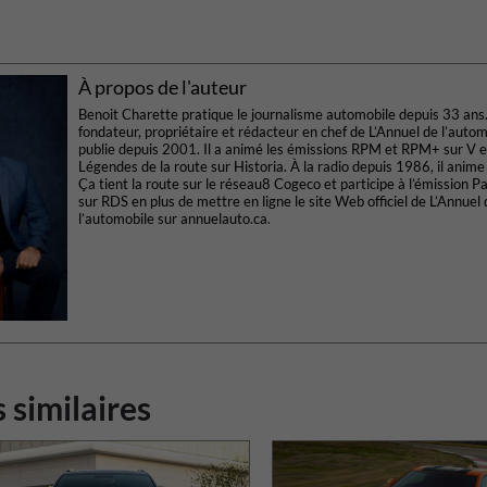
À propos de l'auteur
Benoit Charette pratique le journalisme automobile depuis 33 ans. 
fondateur, propriétaire et rédacteur en chef de L’Annuel de l’automo
publie depuis 2001. Il a animé les émissions RPM et RPM+ sur V e
Légendes de la route sur Historia. À la radio depuis 1986, il anime
Ça tient la route sur le réseau8 Cogeco et participe à l’émission P
sur RDS en plus de mettre en ligne le site Web officiel de L’Annuel 
l’automobile sur annuelauto.ca.
s similaires