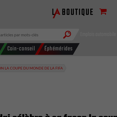
Emplois automobile
Coin-conseil
Éphémérides
ON LA COUPE DU MONDE DE LA FIFA