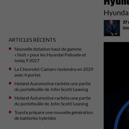
Hyund
Hyundai
27 
Beno
ARTICLES RÉCENTS
Previous
Nouvelle dotation haut de gamme
« Nuit » pour les Hyundai Palisade et
Ioniq 9 2027
La Chevrolet Camaro reviendra en 2029
avec 4 portes
Holand Automotive rachète une partie
du portefeuille de John Scotti Leasing
Holand Automotive rachète une partie
du portefeuille de John Scotti Leasing
Toyota prépare une nouvelle génération
de batteries hybrides