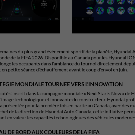
emaines du plus grand événement sportif de la planète,
Hyundai 
nde de la FIFA 2026
. Disponible au Canada pour les
Hyundai IO
nge les occupants dans l’ambiance du tournoi directement depuis le
 en petite séance d’échauffement avant le coup d’envoi en juin.
TÉGIE MONDIALE TOURNÉE VERS L’INNOVATION
uté s’inscrit dans la campagne mondiale « Next Starts Now » de
H
’image technologique et innovante du constructeur. Hyundai profi
ra présentée pour la première fois en partie au Canada, avec des 
 chef de la direction de Hyundai Auto Canada, cette initiative per
ant en valeur les capacités technologiques des véhicules modernes
AU DE BORD AUX COULEURS DE LA FIFA