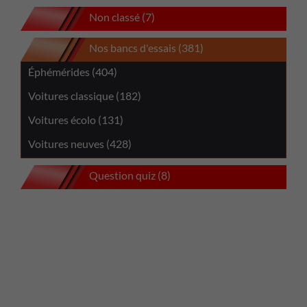
Non classé (7)
Nos bancs d'essais (381)
Éphémérides (404)
Voitures classique (182)
Voitures écolo (131)
Voitures neuves (428)
Question quiz (8)