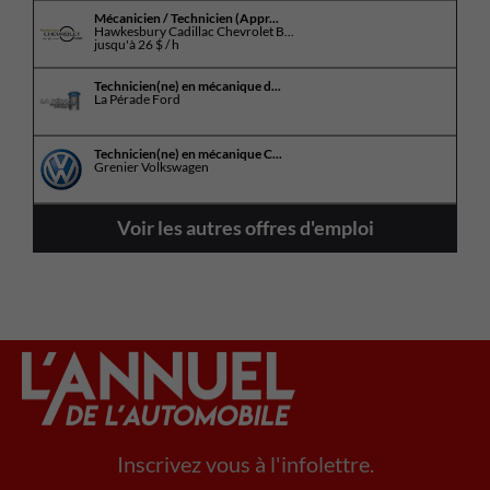
Mécanicien / Technicien (Appr...
Hawkesbury Cadillac Chevrolet B...
jusqu'à
26 $ / h
Technicien(ne) en mécanique d...
La Pérade Ford
Technicien(ne) en mécanique C...
Grenier Volkswagen
Voir les autres offres d'emploi
Inscrivez vous à l'infolettre.