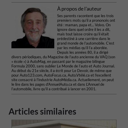
À propos de l'auteur
Ses parents racontent que les trois
premiers mots qu’il a prononcés ont
été : maman, papa et... Volvo. On
ignore dans quel ordre il les a dit,
mais tout laisse croire qu’il était
prédestiné à une carrière dans le
grand monde de l’automobile. C’est
par les médias qu’il l’a abordée.
Depuis les années 80, il a dirigé
divers périodiques, du Magazine de l’auto ancienne du VAQ (son
« école ») à AutoMag, en passant par le magazine bilingue
Formula 2000, sans oublier Le Monde de l’auto et Auto Journal.
Au début du 21e siècle, il a écrit pour Le Devoir, de même que
pour Auto123.com, AutoFocus.ca, Auto.Vtélé.ca et l'excellent
site consacré à l'industrie AutoMédia.ca. Actuellement, on peut
le lire dans les pages d'AnnuelAuto.ca et dans L’Annuel de
l’automobile, livre qu'il a contribué à lancer en 2001.
Articles similaires