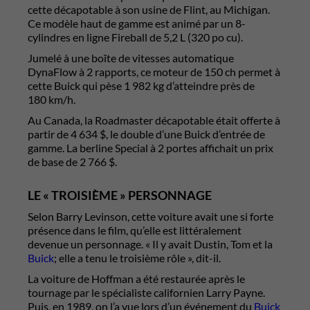
cette décapotable à son usine de Flint, au Michigan.
Ce modèle haut de gamme est animé par un 8-
cylindres en ligne Fireball de 5,2 L (320 po cu).
Jumelé à une boîte de vitesses automatique
DynaFlow à 2 rapports, ce moteur de 150 ch permet à
cette Buick qui pèse 1 982 kg d’atteindre près de
180 km/h.
Au Canada, la Roadmaster décapotable était offerte à
partir de 4 634 $, le double d’une Buick d’entrée de
gamme. La berline Special à 2 portes affichait un prix
de base de 2 766 $.
LE « TROISIÈME » PERSONNAGE
Selon Barry Levinson, cette voiture avait une si forte
présence dans le film, qu’elle est littéralement
devenue un personnage. « Il y avait Dustin, Tom et la
Buick
; elle a tenu le troisième rôle », dit-il.
La voiture de Hoffman a été restaurée après le
tournage par le spécialiste californien Larry Payne.
Puis, en 1989, on l’a vue lors d’un événement du
Buick