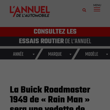
MENU
CONSULTEZ LES
ESSAIS ROUTIER
DE L'ANNUEL
ANNÉE
MARQUE
MODÈLE
La Buick Roadmaster
1949 de « Rain Man »
sera une vedette de