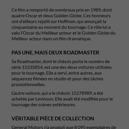
Ce film a remporté de nombreux prix en 1989, dont
quatre Oscar et deux Golden Globe. Ces honneurs
ont d’ailleurs rejailli sur Hoffman, qui amorçait la
cinquantaine au moment du tournage. Ce rôle lui a
valu l’Oscar du Meilleur acteur et le Golden Globe du
Meilleur acteur dans un film dramatique.
PAS UNE, MAIS DEUX ROADMASTER
Sa Roadmaster, dont le châssis porte le numéro de
série 15235854, est une des deux voitures utilisées
pour le tournage. Elle a servi, entre autres, aux
séquences filmées en studio et pour des tâches
promotionnelles.
L’autre voiture, qui a le châssis 15278989, a été
achetée par Levinson. Elle avait été modifiée pour le
tournage des scènes extérieures.
VÉRITABLE PIÈCE DE COLLECTION
General Motors n’a produit que 8 095 exemplaires de