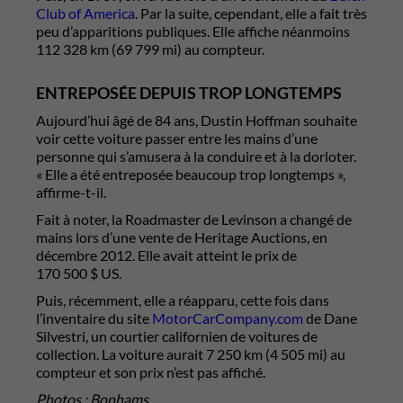
Club of America
. Par la suite, cependant, elle a fait très
peu d’apparitions publiques. Elle affiche néanmoins
112 328 km (69 799 mi) au compteur.
ENTREPOSÉE DEPUIS TROP LONGTEMPS
Aujourd’hui âgé de 84 ans, Dustin Hoffman souhaite
voir cette voiture passer entre les mains d’une
personne qui s’amusera à la conduire et à la dorloter.
« Elle a été entreposée beaucoup trop longtemps »,
affirme-t-il.
Fait à noter, la Roadmaster de Levinson a changé de
mains lors d’une vente de Heritage Auctions, en
décembre 2012. Elle avait atteint le prix de
170 500 $ US.
Puis, récemment, elle a réapparu, cette fois dans
l’inventaire du site
MotorCarCompany.com
de Dane
Silvestri, un courtier californien de voitures de
collection. La voiture aurait 7 250 km (4 505 mi) au
compteur et son prix n’est pas affiché.
Photos : Bonhams.