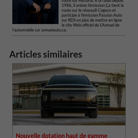
route sur Historia. À la radio depuis
1986, il anime l'émission Ça tient la
route sur le réseau8 Cogeco et
participe à l’émission Passion Auto
sur RDS en plus de mettre en ligne
le site Web officiel de L’Annuel de
l’automobile sur annuelauto.ca.
Articles similaires
Nouvelle dotation haut de gamme