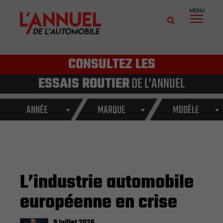
MENU
CONSULTEZ LES
ESSAIS ROUTIER
DE L'ANNUEL
ANNÉE
MARQUE
MODÈLE
L’industrie automobile
européenne en crise
9 juillet 2026