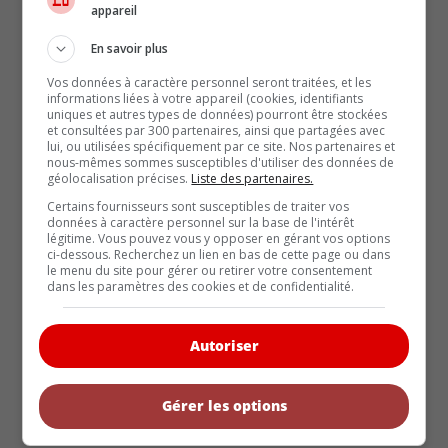
appareil
En savoir plus
Vos données à caractère personnel seront traitées, et les
ARTICLES RÉCENTS
informations liées à votre appareil (cookies, identifiants
uniques et autres types de données) pourront être stockées
Les contenants d’aérosol
et consultées par 300 partenaires, ainsi que partagées avec
lui, ou utilisées spécifiquement par ce site. Nos partenaires et
Les contenants d’aérosol
nous-mêmes sommes susceptibles d'utiliser des données de
géolocalisation précises.
Liste des partenaires.
Les contenants d’aérosol
Certains fournisseurs sont susceptibles de traiter vos
Nouvelle dotation haut de gamme « Nuit » pour les
données à caractère personnel sur la base de l'intérêt
Hyundai Palisade et Ioniq 9 2027
légitime. Vous pouvez vous y opposer en gérant vos options
ci-dessous. Recherchez un lien en bas de cette page ou dans
La Chevrolet Camaro reviendra en 2029 avec 4 portes
le menu du site pour gérer ou retirer votre consentement
dans les paramètres des cookies et de confidentialité.
Actualités (5867)
Autoriser
Biographie (21)
Gérer les options
Coin-conseil (109)