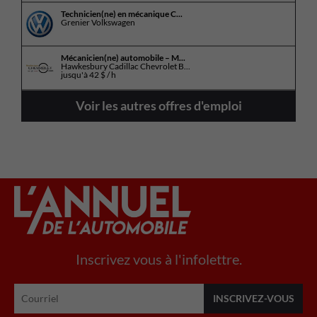
Technicien(ne) en mécanique C...
Grenier Volkswagen
Mécanicien(ne) automobile – M...
Hawkesbury Cadillac Chevrolet B...
jusqu'à
42 $ / h
Voir les autres offres d'emploi
Inscrivez vous à l'infolettre.