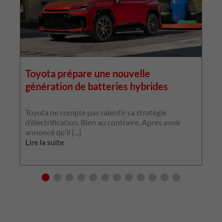
Toyota prépare une nouvelle
génération de batteries hybrides
Toyota ne compte pas ralentir sa stratégie
F
d’électrification. Bien au contraire. Après avoir
u
annoncé qu’il [...]
i
Lire la suite
L