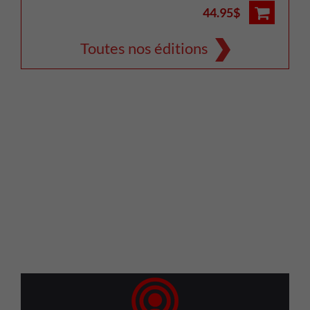
44.95$
Toutes nos éditions