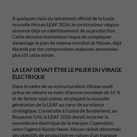
À quelques mois du lancement officiel de la toute
nouvelle Nissan LEAF 2026, le constructeur nippon
annonce déjà un ralentissement de sa production.
Cette décision inattendue risque de compliquer
davantage le plan de relance mondial de Nissan, déjà
ébranlé par des compressions majeures annoncées
plus tôt cette année.
LA LEAF DEVAIT ÊTRE LE PILIER DU VIRAGE
ÉLECTRIQUE
Dans le cadre de sa restructuration, Nissan avait
prévu de réduire sa main-d’œuvre mondiale de 15 %
et de fermer sept usines, en plaçant la nouvelle
génération de la LEAF au cœur de sa relance
stratégique. Construite à l’usine de Sunderland, au
Royaume-Uni, la LEAF 2026 devait incarner la
nouvelle ère électrique de la marque. Cependant,
selon l’agence Kyodo News, Nissan réduit désormais
ses objectifs de production en raison d’un manque