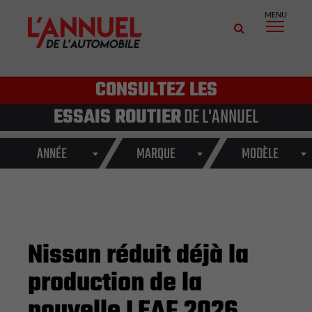
MENU
CONSULTEZ LES
ESSAIS ROUTIER
DE L'ANNUEL
ANNÉE
MARQUE
MODÈLE
Nissan réduit déjà la
production de la
nouvelle LEAF 2026,