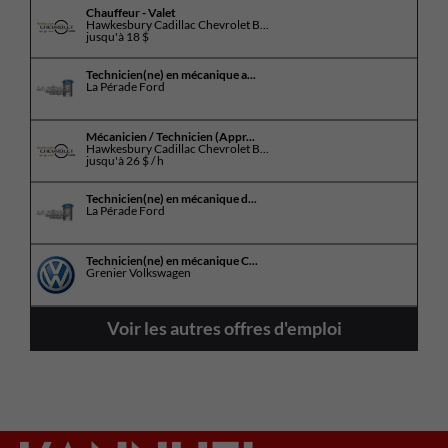
Chauffeur - Valet
Hawkesbury Cadillac Chevrolet B...
jusqu'à
18 $
Technicien(ne) en mécanique a...
La Pérade Ford
Mécanicien / Technicien (Appr...
Hawkesbury Cadillac Chevrolet B...
jusqu'à
26 $ / h
Technicien(ne) en mécanique d...
La Pérade Ford
Technicien(ne) en mécanique C...
Grenier Volkswagen
Voir les autres offres d'emploi