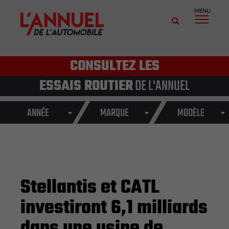
MENU
CONSULTEZ LES
ESSAIS ROUTIER
DE L'ANNUEL
ANNÉE
MARQUE
MODÈLE
Stellantis et CATL
investiront 6,1 milliards
dans une usine de