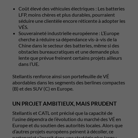
Coût élevé des véhicules électriques : Les batteries
LFP, moins chères et plus durables, pourraient
séduire une clientèle encore réticente à adopter les
VÉS.
Souveraineté industrielle européenne : L’Europe
cherche à réduire sa dépendance vis-à-vis de la
Chine dans le secteur des batteries, même si des
obstacles bureaucratiques et une demande plus
lente que prévue freinent certains projets ailleurs
dans l’UE.
Stellantis renforce ainsi son portefeuille de VÉ
abordables dans les segments des berlines compactes
(B) et des SUV (C) en Europe.
UN PROJET AMBITIEUX, MAIS PRUDENT
Stellantis et CATL ont précisé que la capacité de
l’usine dépendra de l’évolution du marché des VÉ en
Europe et du soutien des autorités locales. Alors que
d’autres projets européens peinent à décoller, ce
partenariat s’inscrit dans une stratégie plus large :