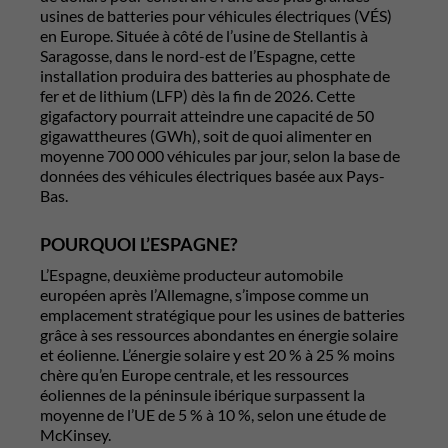
usines de batteries pour véhicules électriques (VÉS)
en Europe. Située à côté de l’usine de Stellantis à
Saragosse, dans le nord-est de l’Espagne, cette
installation produira des batteries au phosphate de
fer et de lithium (LFP) dès la fin de 2026. Cette
gigafactory pourrait atteindre une capacité de 50
gigawattheures (GWh), soit de quoi alimenter en
moyenne 700 000 véhicules par jour, selon la base de
données des véhicules électriques basée aux Pays-
Bas.
POURQUOI L’ESPAGNE?
L’Espagne, deuxième producteur automobile
européen après l’Allemagne, s’impose comme un
emplacement stratégique pour les usines de batteries
grâce à ses ressources abondantes en énergie solaire
et éolienne. L’énergie solaire y est 20 % à 25 % moins
chère qu’en Europe centrale, et les ressources
éoliennes de la péninsule ibérique surpassent la
moyenne de l’UE de 5 % à 10 %, selon une étude de
McKinsey.