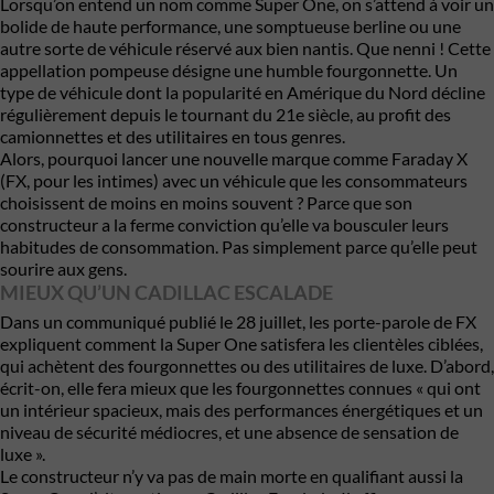
Lorsqu’on entend un nom comme Super One, on s’attend à voir un
bolide de haute performance, une somptueuse berline ou une
autre sorte de véhicule réservé aux bien nantis. Que nenni ! Cette
appellation pompeuse désigne une humble fourgonnette. Un
type de véhicule dont la popularité en Amérique du Nord décline
régulièrement depuis le tournant du 21e siècle, au profit des
camionnettes et des utilitaires en tous genres.
Alors, pourquoi lancer une nouvelle marque comme Faraday X
(FX, pour les intimes) avec un véhicule que les consommateurs
choisissent de moins en moins souvent ? Parce que son
constructeur a la ferme conviction qu’elle va bousculer leurs
habitudes de consommation. Pas simplement parce qu’elle peut
sourire aux gens.
MIEUX QU’UN CADILLAC ESCALADE
Dans un communiqué publié le 28 juillet, les porte-parole de FX
expliquent comment la Super One satisfera les clientèles ciblées,
qui achètent des fourgonnettes ou des utilitaires de luxe. D’abord,
écrit-on, elle fera mieux que les fourgonnettes connues « qui ont
un intérieur spacieux, mais des performances énergétiques et un
niveau de sécurité médiocres, et une absence de sensation de
luxe ».
Le constructeur n’y va pas de main morte en qualifiant aussi la