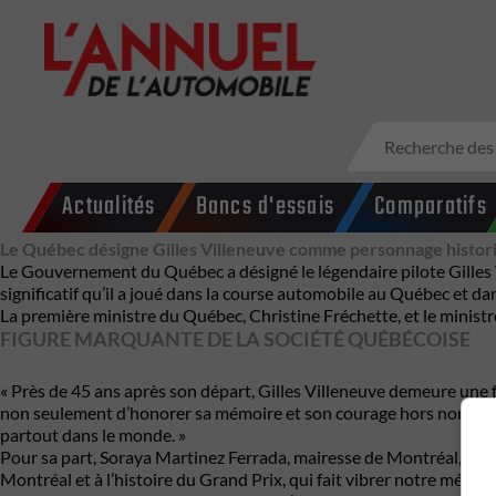
Actualités
Bancs d'essais
Comparatifs
Le Québec désigne Gilles Villeneuve comme personnage histor
Le Gouvernement du Québec a désigné le légendaire pilote
Gilles
significatif qu’il a joué dans la course automobile au Québec et dan
La première ministre du Québec, Christine Fréchette, et le minist
FIGURE MARQUANTE DE LA SOCIÉTÉ QUÉBÉCOISE
« Près de 45 ans après son départ, Gilles Villeneuve demeure une f
non seulement d’honorer sa mémoire et son courage hors norme, mai
partout dans le monde. »
Pour sa part, Soraya Martinez Ferrada, mairesse de Montréal, estim
Montréal et à l’histoire du Grand Prix, qui fait vibrer notre métr