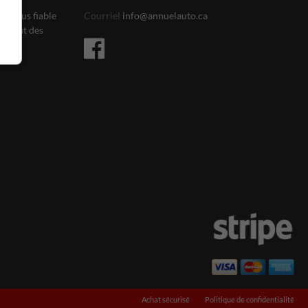
le plus fiable
Courriel
info@annuelauto.ca
l’affût des
Achat sécurisé
Politique de confidentialité