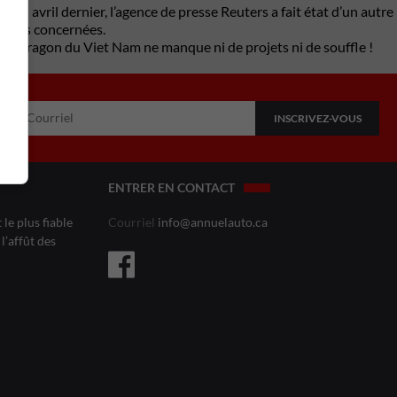
 en avril dernier, l’agence de presse Reuters a fait état d’un autre
ocales concernées.
 le dragon du Viet Nam ne manque ni de projets ni de souffle !
ENTRER EN CONTACT
le plus fiable
Courriel
info@annuelauto.ca
l’affût des