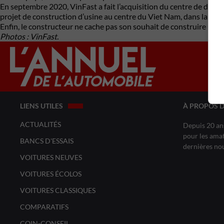
En septembre 2020, VinFast a fait l’acquisition du centre de design 
projet de construction d’usine au centre du Viet Nam, dans la prov
Enfin, le constructeur ne cache pas son souhait de construire une
Photos : VinFast.
LIENS UTILES
À PROPOS 
ACTUALITÉS
Depuis 20 ans
pour les amat
BANCS D'ESSAIS
dernières no
VOITURES NEUVES
VOITURES ÉCOLOS
VOITURES CLASSIQUES
COMPARATIFS
COIN-CONSEIL