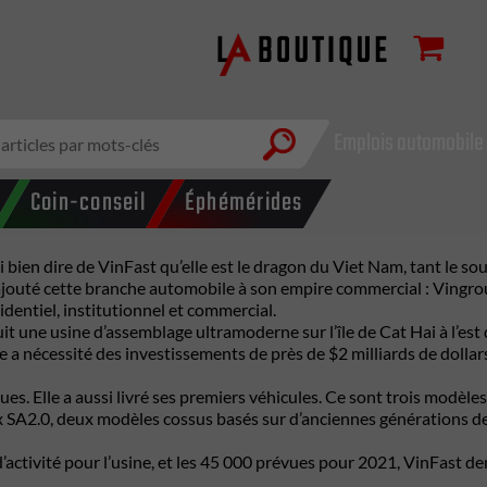
Emplois automobile
Coin-conseil
Éphémérides
ien dire de VinFast qu’elle est le dragon du Viet Nam, tant le sou
jouté cette branche automobile à son empire commercial : Vingrou
sidentiel, institutionnel et commercial.
it une usine d’assemblage ultramoderne sur l’île de Cat Hai à l’est
e a nécessité des investissements de près de $2 milliards de dolla
es. Elle a aussi livré ses premiers véhicules. Ce sont trois modèles
ux SA2.0, deux modèles cossus basés sur d’anciennes générations des
tivité pour l’usine, et les 45 000 prévues pour 2021, VinFast deme