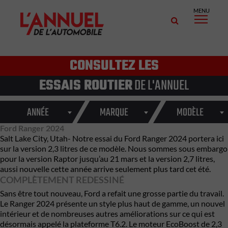
MENU
CONSULTEZ LES
ESSAIS ROUTIER
DE L'ANNUEL
ANNÉE
MARQUE
MODÈLE
Ford Ranger 2024
Salt Lake City, Utah- Notre essai du Ford Ranger 2024 portera ici
sur la version 2,3 litres de ce modèle. Nous sommes sous embargo
pour la version Raptor jusqu’au 21 mars et la version 2,7 litres,
aussi nouvelle cette année arrive seulement plus tard cet été.
COMPLÈTEMENT REDESSINÉ
Sans être
tout nouveau
, Ford a refait une grosse partie du travail.
Le Ranger 2024 présente un style plus haut de gamme, un nouvel
intérieur et de nombreuses autres améliorations sur ce qui est
désormais appelé la plateforme T6.2. Le moteur EcoBoost de 2,3