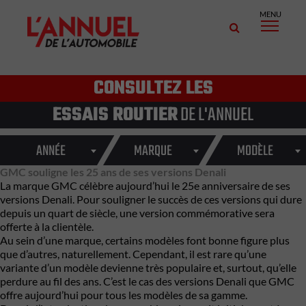
MENU
CONSULTEZ LES
ESSAIS ROUTIER
DE L'ANNUEL
ANNÉE
MARQUE
MODÈLE
GMC souligne les 25 ans de ses versions Denali
La marque
GMC
célèbre aujourd’hui le 25e anniversaire de ses
versions
Denali
. Pour souligner le succès de ces versions qui dure
depuis un quart de siècle, une version commémorative sera
offerte à la clientèle.
Au sein d’une marque, certains modèles font bonne figure plus
que d’autres, naturellement. Cependant, il est rare qu’une
variante d’un modèle devienne très populaire et, surtout, qu’elle
perdure au fil des ans. C’est le cas des versions Denali que GMC
offre aujourd’hui pour tous les modèles de sa gamme.