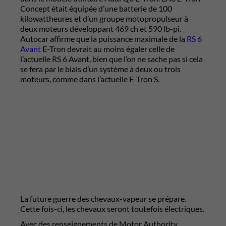
Concept était équipée d’une batterie de 100
kilowattheures et d’un groupe motopropulseur à
deux moteurs développant 469 ch et 590 lb-pi.
Autocar affirme que la puissance maximale de la
RS 6
Avant
E-Tron devrait au moins égaler celle de
l’actuelle RS 6 Avant, bien que l’on ne sache pas si cela
se fera par le biais d’un système à deux ou trois
moteurs, comme dans l’actuelle E-Tron S.
La future guerre des chevaux-vapeur se prépare.
Cette fois-ci, les chevaux seront toutefois électriques.
Avec des renseignements de Motor Authority