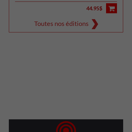
44.95$
Toutes nos éditions