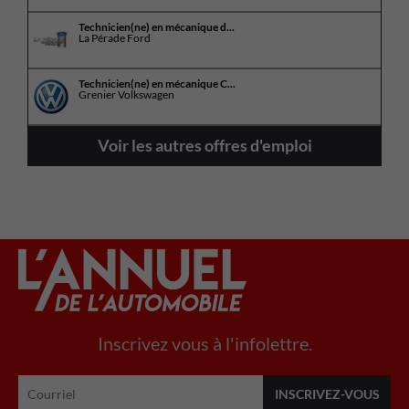
Technicien(ne) en mécanique d...
La Pérade Ford
Technicien(ne) en mécanique C...
Grenier Volkswagen
Voir les autres offres d'emploi
Inscrivez vous à l'infolettre.