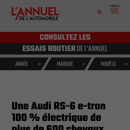
MENU
CONSULTEZ LES
ESSAIS ROUTIER
DE L'ANNUEL
ANNÉE
MARQUE
MODÈLE
Une Audi RS-6 e-tron
100 % électrique de
plus de 600 chevaux