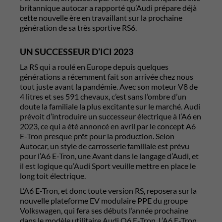
britannique autocar a rapporté qu’Audi prépare déjà
cette nouvelle ère en travaillant sur la prochaine
génération de sa très sportive RS6.
UN SUCCESSEUR D’ICI 2023
La RS qui a roulé en Europe depuis quelques
générations a récemment fait son arrivée chez nous
tout juste avant la pandémie. Avec son moteur V8 de
4 litres et ses 591 chevaux, c’est sans l’ombre d’un
doute la familiale la plus excitante sur le marché. Audi
prévoit d’introduire un successeur électrique à l’A6 en
2023, ce qui a été annoncé en avril par le concept A6
E-Tron presque prêt pour la production. Selon
Autocar, un style de carrosserie familiale est prévu
pour l’A6 E-Tron, une Avant dans le langage d’Audi, et
il est logique qu’Audi Sport veuille mettre en place le
long toit électrique.
L’A6 E-Tron, et donc toute version RS, reposera sur la
nouvelle plateforme EV modulaire PPE du groupe
Volkswagen, qui fera ses débuts l’année prochaine
dans le modèle utilitaire Audi Q6 E-Tron. L’A6 E-Tron