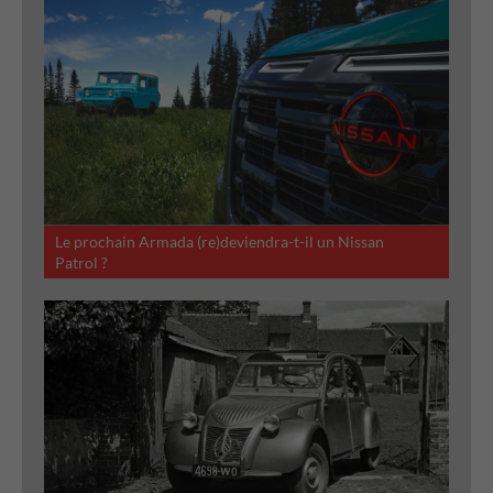
Le prochain Armada (re)deviendra-t-il un Nissan
Patrol ?