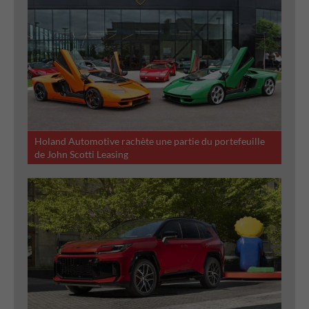
Holand Automotive rachète une partie du portefeuille
de John Scotti Leasing