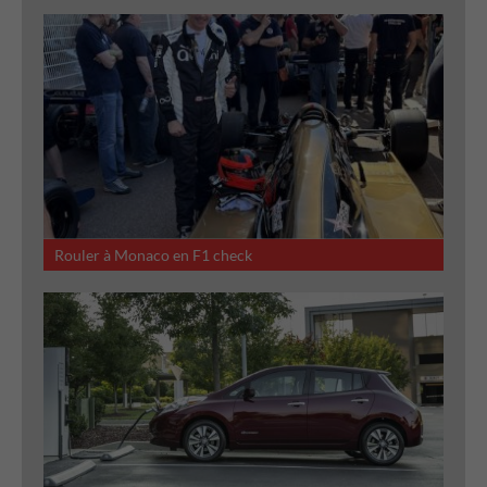
Rouler à Monaco en F1 check