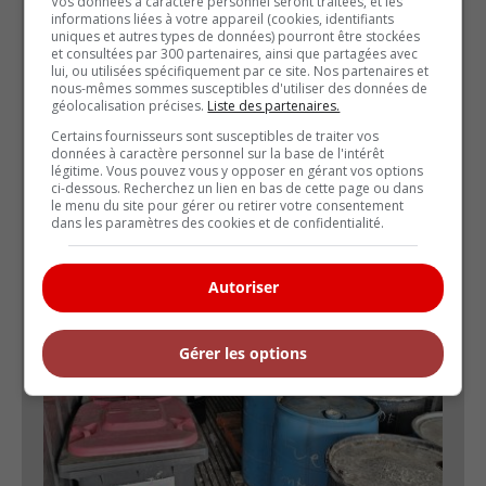
Vos données à caractère personnel seront traitées, et les
informations liées à votre appareil (cookies, identifiants
uniques et autres types de données) pourront être stockées
et consultées par 300 partenaires, ainsi que partagées avec
lui, ou utilisées spécifiquement par ce site. Nos partenaires et
nous-mêmes sommes susceptibles d'utiliser des données de
géolocalisation précises.
Liste des partenaires.
Certains fournisseurs sont susceptibles de traiter vos
données à caractère personnel sur la base de l'intérêt
légitime. Vous pouvez vous y opposer en gérant vos options
ci-dessous. Recherchez un lien en bas de cette page ou dans
le menu du site pour gérer ou retirer votre consentement
dans les paramètres des cookies et de confidentialité.
Les bonnes pratiques pour maximiser l’efficacité du
recyclage des produits d’entretien mécanique
Autoriser
Gérer les options