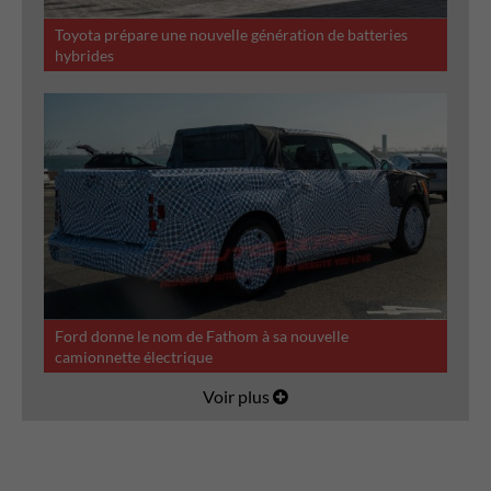
Toyota prépare une nouvelle génération de batteries
hybrides
Ford donne le nom de Fathom à sa nouvelle
camionnette électrique
Voir plus