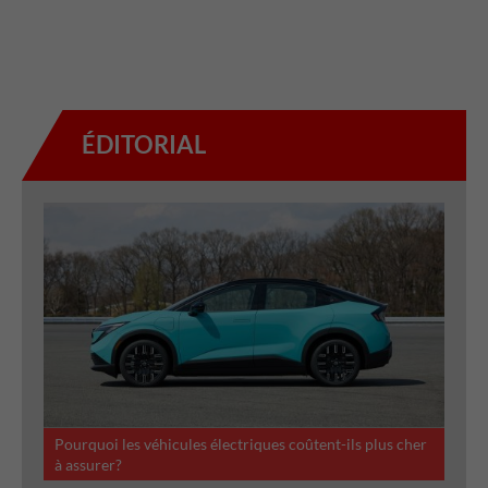
ÉDITORIAL
Pourquoi les véhicules électriques coûtent-ils plus cher
à assurer?