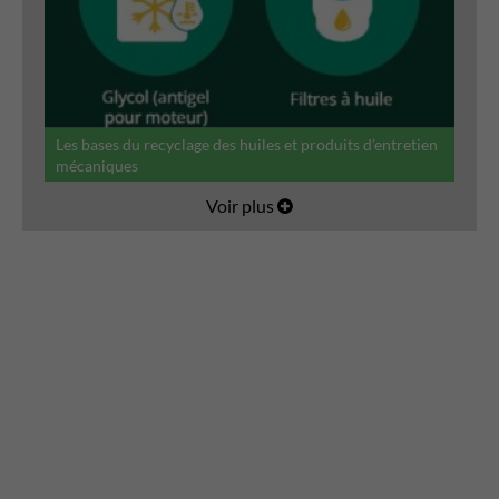
Les bases du recyclage des huiles et produits d’entretien
mécaniques
Voir plus