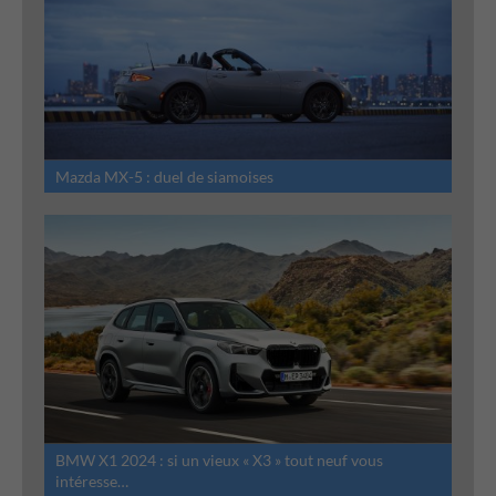
Mazda MX-5 : duel de siamoises
BMW X1 2024 : si un vieux « X3 » tout neuf vous
intéresse…