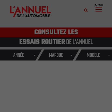
MENU
CONSULTEZ LES
ESSAIS ROUTIER
DE L'ANNUEL
ANNÉE
MARQUE
MODÈLE