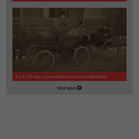
Il y a 125 ans, la première auto roule à Montréal
Voir plus