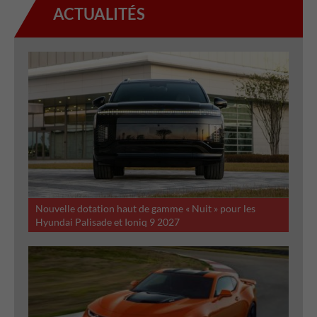
ACTUALITÉS
Nouvelle dotation haut de gamme « Nuit » pour les
Hyundai Palisade et Ioniq 9 2027