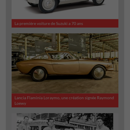
La première voiture de Suzuki a 70 ans
Lancia Flaminia Loraymo, une création signée Raymond
Loewy