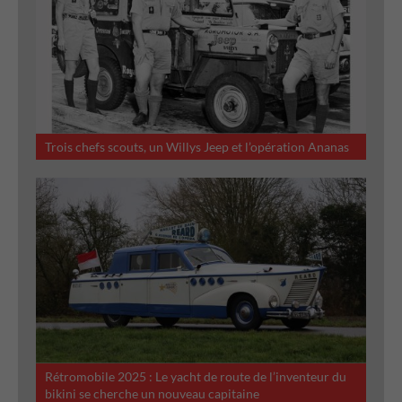
Trois chefs scouts, un Willys Jeep et l’opération Ananas
Rétromobile 2025 : Le yacht de route de l’inventeur du
bikini se cherche un nouveau capitaine