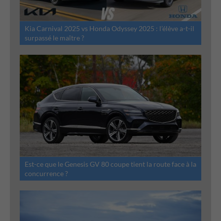
Kia Carnival 2025 vs Honda Odyssey 2025 : l’élève a-t-il
surpassé le maître ?
Est-ce que le Genesis GV 80 coupe tient la route face à la
concurrence ?