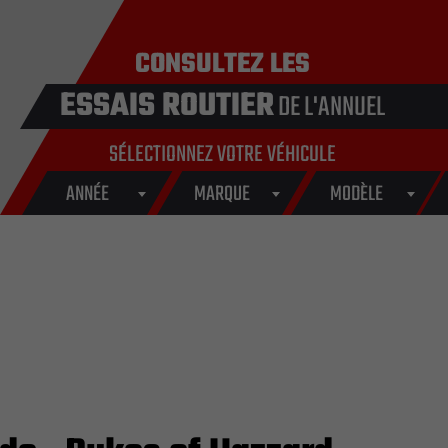
CONSULTEZ LES
ESSAIS ROUTIER
DE L'ANNUEL
SÉLECTIONNEZ VOTRE VÉHICULE
ANNÉE
MARQUE
MODÈLE