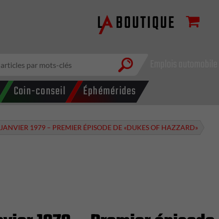
Emplois automobile
Coin-conseil
Éphémérides
 JANVIER 1979 – PREMIER ÉPISODE DE «DUKES OF HAZZARD»