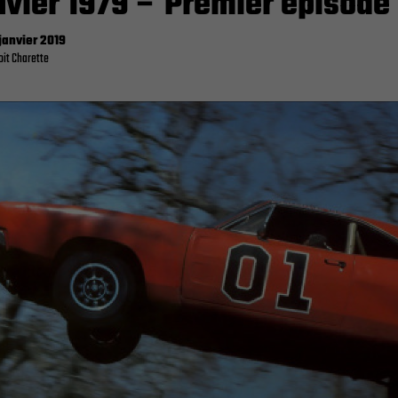
nvier 1979 – Premier épisode
janvier 2019
it Charette