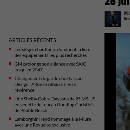
26 ja
26 
Beno
Previous
ARTICLES RÉCENTS
Les sièges chauffants dominent la liste
des équipements les plus recherchés
GM prolonge son alliance avec SAIC
jusqu'en 2047
Changement de garde chez Nissan
Design : Alfonso Albaisa tire sa
révérence
Une Shelby Cobra Daytona de 25 M$ US
en vedette de l’encan Gooding Christie’s
de Pebble Beach
Lamborghini rend hommage à la Miura
avec une Revuelto exclusive