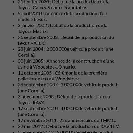
21 février 2020 : Début de la production de la
Toyota Camry Solara décapotable.
5 avril 2010 : Annonce de la production d’un
modèle Lexus.
3 janvier 2002 : Début de la production de la
Toyota Matrix.
26 septembre 2003 : Début de la production du
Lexus RX 330.
28 juin 2004 : 2 000 000e véhicule produit (une
Corolla).
30 juin 2005 : Annonce de la construction d’une
usine à Woodstock, Ontario.
11 octobre 2005 : Cérémonie de la première
pelletée de terre à Woodstock.
26 septembre 2007 : 3 000 000e véhicule produit
(une Corolla).
3 novembre 2008 : Début de la production du
Toyota RAV4.
17 septembre 2010 : 4 000 000e véhicule produit
(une Corolla).
17 novembre 2011 : 25e anniversaire de TMMC.
22 mai 2012 : Début de la production du RAV4 EV.
5 novembre 2012 : 5 000 000e véhicule produit