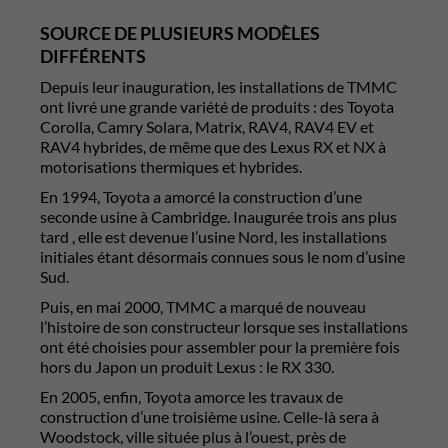
SOURCE DE PLUSIEURS MODÈLES
DIFFÉRENTS
Depuis leur inauguration, les installations de TMMC
ont livré une grande variété de produits : des Toyota
Corolla, Camry Solara, Matrix, RAV4, RAV4 EV et
RAV4 hybrides, de même que des Lexus RX et NX à
motorisations thermiques et hybrides.
En 1994, Toyota a amorcé la construction d’une
seconde usine à Cambridge. Inaugurée trois ans plus
tard , elle est devenue l’usine Nord, les installations
initiales étant désormais connues sous le nom d’usine
Sud.
Puis, en mai 2000, TMMC a marqué de nouveau
l’histoire de son constructeur lorsque ses installations
ont été choisies pour assembler pour la première fois
hors du Japon un produit Lexus : le RX 330.
En 2005, enfin, Toyota amorce les travaux de
construction d’une troisième usine. Celle-là sera à
Woodstock, ville située plus à l’ouest, près de