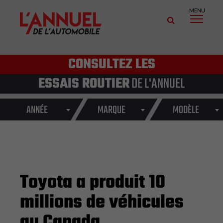
MENU
CONSULTEZ LES
ESSAIS ROUTIER
DE L'ANNUEL
ANNÉE
MARQUE
MODÈLE
Toyota a produit 10
millions de véhicules
au Canada