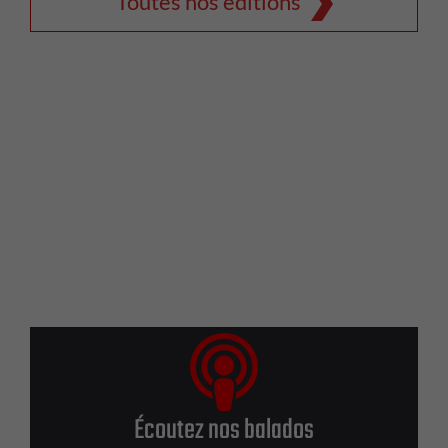
Toutes nos éditions
Écoutez nos balados