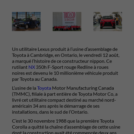
Un utilitaire Lexus produit à l’usine d’assemblage de
Toyota à Cambridge, en Ontario, le vendredi 12 août,
a marqué l’histoire de ce constructeur nippon. Ce
rutilant
NX
350h F-Sport rouge Redline à roues
noires est devenu le 10 millionième véhicule produit
par Toyota au Canada.
L’usine de la
Toyota
Motor Manufacturing Canada
(TMMC), filiale à part entière de Toyota Motor Co, a
livré cet utilitaire compact destiné au marché nord-
américain 34 ans après le démarrage de ses
installations, dans le sud de l’Ontario.
C’est le 30 novembre 1988 que la première Toyota
Corolla a quitté la chaîne d’assemblage de cette usine
dont la construction avait été commencée deux ans