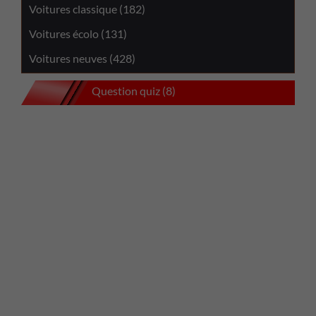
Voitures classique (182)
Voitures écolo (131)
Voitures neuves (428)
Question quiz (8)