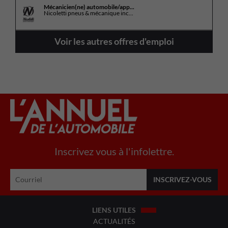
Mécanicien(ne) automobile/app...
Nicoletti pneus & mécanique inc...
Voir les autres offres d'emploi
Inscrivez vous à l'infolettre.
LIENS UTILES
ACTUALITÉS