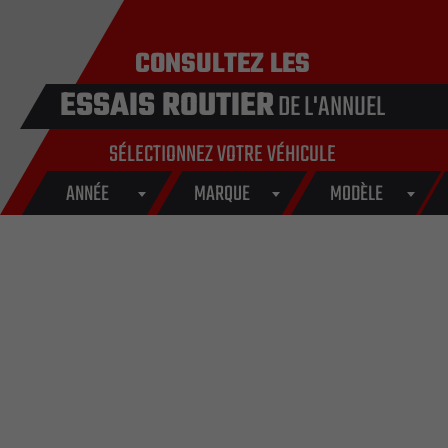
CONSULTEZ LES
ESSAIS ROUTIER
DE L'ANNUEL
SÉLECTIONNEZ VOTRE VÉHICULE
ANNÉE
MARQUE
MODÈLE