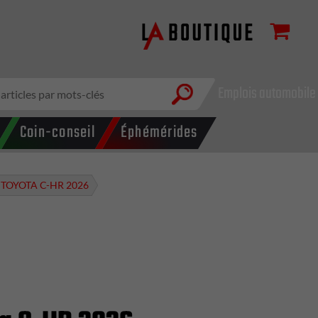
Emplois automobile
Coin-conseil
Éphémérides
TOYOTA C-HR 2026