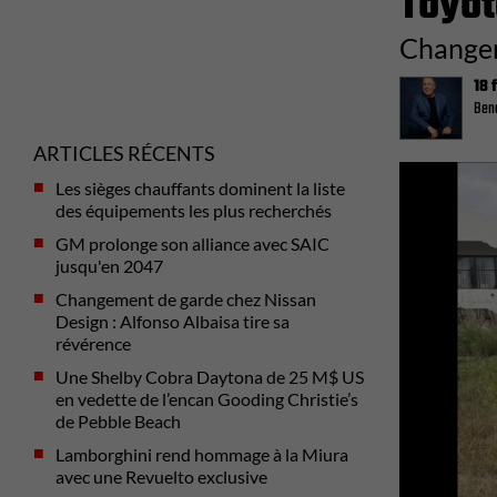
Toyot
Changem
18 
Beno
ARTICLES RÉCENTS
Previous
Les sièges chauffants dominent la liste
des équipements les plus recherchés
GM prolonge son alliance avec SAIC
jusqu'en 2047
Changement de garde chez Nissan
Design : Alfonso Albaisa tire sa
révérence
Une Shelby Cobra Daytona de 25 M$ US
en vedette de l’encan Gooding Christie’s
de Pebble Beach
Lamborghini rend hommage à la Miura
avec une Revuelto exclusive