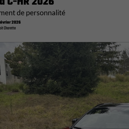
a C-HR 2026
ent de personnalité
février 2026
it Charette