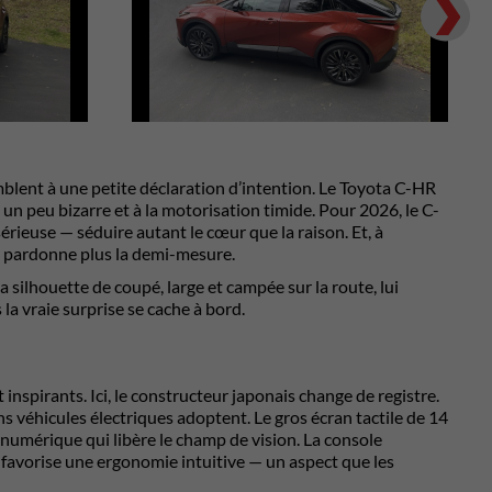
Next
emblent à une petite déclaration d’intention. Le Toyota C-HR
un peu bizarre et à la motorisation timide. Pour 2026, le C-
ieuse — séduire autant le cœur que la raison. Et, à
 pardonne plus la demi-mesure.
silhouette de coupé, large et campée sur la route, lui
a vraie surprise se cache à bord.
nspirants. Ici, le constructeur japonais change de registre.
s véhicules électriques adoptent. Le gros écran tactile de 14
umérique qui libère le champ de vision. La console
t favorise une ergonomie intuitive — un aspect que les