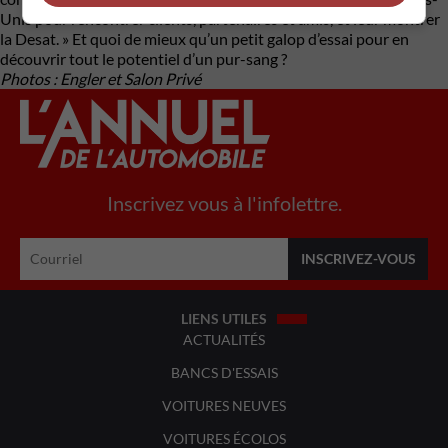
Unis pour rencontrer clients, partenaires et amis, et leur montrer
la Desat. » Et quoi de mieux qu’un petit galop d’essai pour en
découvrir tout le potentiel d’un pur-sang ?
Photos : Engler et Salon Privé
Inscrivez vous à l'infolettre.
LIENS UTILES
ACTUALITÉS
BANCS D'ESSAIS
VOITURES NEUVES
VOITURES ÉCOLOS