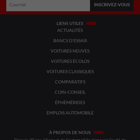
LIENS UTILES
ACTUALITÉS
BANCS D'ESSAIS
VOITURES NEUVES
VOITURES ÉCOLOS
VOITURES CLASSIQUES
COMPARATIFS
COIN-CONSEIL
ÉPHÉMÉRIDES
EMPLOIS AUTOMOBILE
À PROPOS DE NOUS
Depuis 20 ans, l’Annuel de l’automobile demeure l’outil de