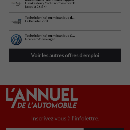
Hawkesbury Cadillac Chevrolet B...
jusqu'à
26 $ / h
Technicien(ne) en mécanique d...
La Pérade Ford
Technicien(ne) en mécanique C...
Grenier Volkswagen
Voir les autres offres d'emploi
Inscrivez vous à l'infolettre.