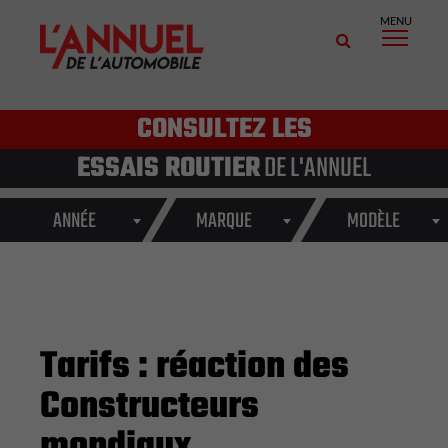
MENU
CONSULTEZ LES
ESSAIS ROUTIER
DE L'ANNUEL
ANNÉE
MARQUE
MODÈLE
Tarifs : réaction des
Constructeurs
mondiaux