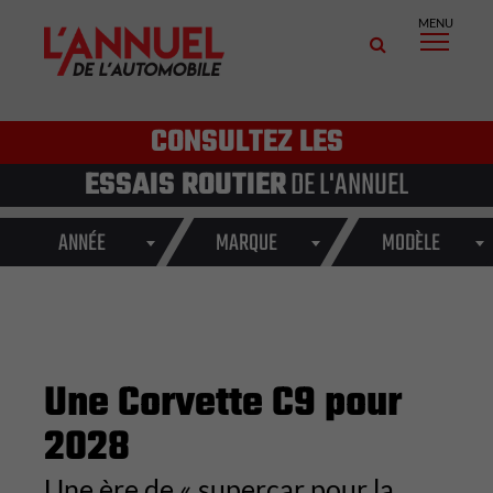
MENU
CONSULTEZ LES
ESSAIS ROUTIER
DE L'ANNUEL
ANNÉE
MARQUE
MODÈLE
Une Corvette C9 pour
2028
Une ère de « supercar pour la