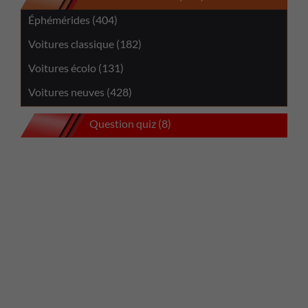
Éphémérides (404)
Voitures classique (182)
Voitures écolo (131)
Voitures neuves (428)
Question quiz (8)