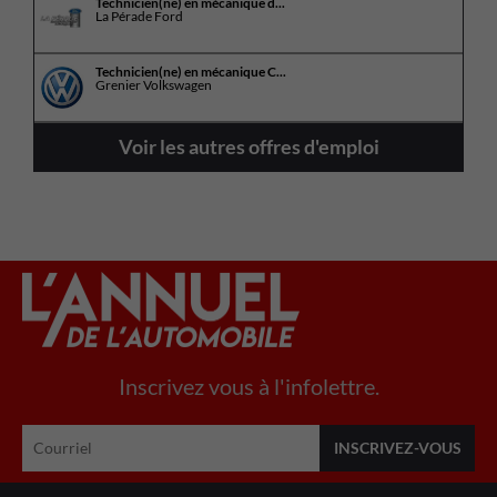
Technicien(ne) en mécanique d...
La Pérade Ford
Technicien(ne) en mécanique C...
Grenier Volkswagen
Voir les autres offres d'emploi
Inscrivez vous à l'infolettre.