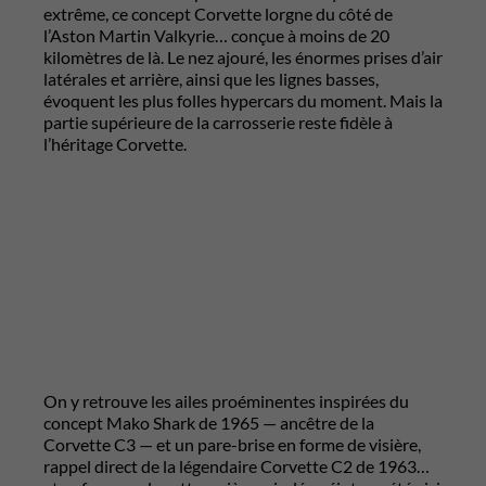
extrême, ce concept Corvette lorgne du côté de
l’Aston Martin Valkyrie… conçue à moins de 20
kilomètres de là. Le nez ajouré, les énormes prises d’air
latérales et arrière, ainsi que les lignes basses,
évoquent les plus folles hypercars du moment. Mais la
partie supérieure de la carrosserie reste fidèle à
l’héritage Corvette.
On y retrouve les ailes proéminentes inspirées du
concept Mako Shark de 1965 — ancêtre de la
Corvette C3 — et un pare-brise en forme de visière,
rappel direct de la légendaire Corvette C2 de 1963…