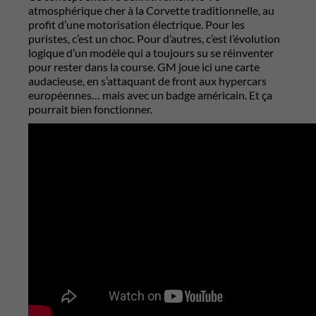
atmosphérique cher à la Corvette traditionnelle, au
profit d’une motorisation électrique. Pour les
puristes, c’est un choc. Pour d’autres, c’est l’évolution
logique d’un modèle qui a toujours su se réinventer
pour rester dans la course. GM joue ici une carte
audacieuse, en s’attaquant de front aux hypercars
européennes… mais avec un badge américain. Et ça
pourrait bien fonctionner.