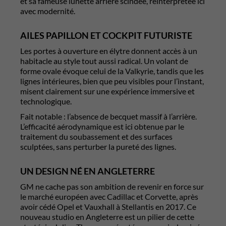
et sa fameuse lunette arrière scindée, réinterprétée ici
avec modernité.
AILES PAPILLON ET COCKPIT FUTURISTE
Les portes à ouverture en élytre donnent accès à un
habitacle au style tout aussi radical. Un volant de
forme ovale évoque celui de la Valkyrie, tandis que les
lignes intérieures, bien que peu visibles pour l’instant,
misent clairement sur une expérience immersive et
technologique.
Fait notable : l’absence de becquet massif à l’arrière.
L’efficacité aérodynamique est ici obtenue par le
traitement du soubassement et des surfaces
sculptées, sans perturber la pureté des lignes.
UN DESIGN NÉ EN ANGLETERRE
GM ne cache pas son ambition de revenir en force sur
le marché européen avec Cadillac et Corvette, après
avoir cédé Opel et Vauxhall à Stellantis en 2017. Ce
nouveau studio en Angleterre est un pilier de cette