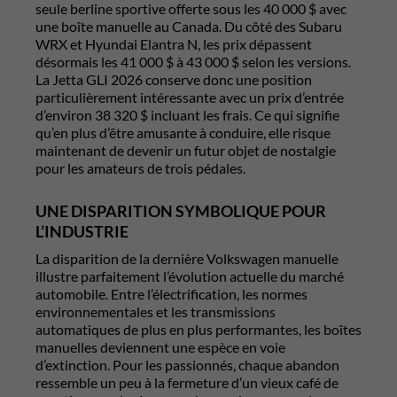
seule berline sportive offerte sous les 40 000 $ avec
une boîte manuelle au Canada. Du côté des
Subaru
WRX
et
Hyundai Elantra N
, les prix dépassent
désormais les 41 000 $ à 43 000 $ selon les versions.
La Jetta GLI 2026 conserve donc une position
particulièrement intéressante avec un prix d’entrée
d’environ 38 320 $ incluant les frais. Ce qui signifie
qu’en plus d’être amusante à conduire, elle risque
maintenant de devenir un futur objet de nostalgie
pour les amateurs de trois pédales.
UNE DISPARITION SYMBOLIQUE POUR
L’INDUSTRIE
La disparition de la dernière Volkswagen manuelle
illustre parfaitement l’évolution actuelle du marché
automobile. Entre l’électrification, les normes
environnementales et les transmissions
automatiques de plus en plus performantes, les boîtes
manuelles deviennent une espèce en voie
d’extinction. Pour les passionnés, chaque abandon
ressemble un peu à la fermeture d’un vieux café de