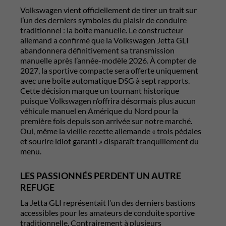
Volkswagen
vient officiellement de tirer un trait sur
l’un des derniers symboles du plaisir de conduire
traditionnel : la boîte manuelle. Le constructeur
allemand a confirmé que la
Volkswagen Jetta GLI
abandonnera définitivement sa transmission
manuelle après l’année-modèle 2026. À compter de
2027, la sportive compacte sera offerte uniquement
avec une boîte automatique DSG à sept rapports.
Cette décision marque un tournant historique
puisque Volkswagen n’offrira désormais plus aucun
véhicule manuel en Amérique du Nord pour la
première fois depuis son arrivée sur notre marché.
Oui, même la vieille recette allemande « trois pédales
et sourire idiot garanti » disparaît tranquillement du
menu.
LES PASSIONNÉS PERDENT UN AUTRE
REFUGE
La Jetta GLI représentait l’un des derniers bastions
accessibles pour les amateurs de conduite sportive
traditionnelle. Contrairement à plusieurs