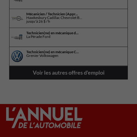
Mécanicien / Technicien (Appr...
Hawkesbury Cadillac Chevrolet B...
jusqu'à
26 $ / h
Technicien(ne) en mécanique d...
La Pérade Ford
Technicien(ne) en mécanique C...
Grenier Volkswagen
Voir les autres offres d'emploi