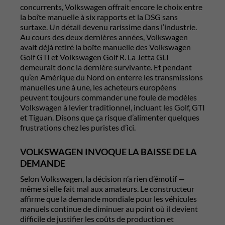
concurrents, Volkswagen offrait encore le choix entre
la boîte manuelle à six rapports et la DSG sans
surtaxe. Un détail devenu rarissime dans l’industrie.
Au cours des deux dernières années, Volkswagen
avait déjà retiré la boîte manuelle des
Volkswagen
Golf GTI
et
Volkswagen Golf R
. La Jetta GLI
demeurait donc la dernière survivante. Et pendant
qu’en Amérique du Nord on enterre les transmissions
manuelles une à une, les acheteurs européens
peuvent toujours commander une foule de modèles
Volkswagen à levier traditionnel, incluant les Golf, GTI
et Tiguan. Disons que ça risque d’alimenter quelques
frustrations chez les puristes d’ici.
VOLKSWAGEN INVOQUE LA BAISSE DE LA
DEMANDE
Selon Volkswagen, la décision n’a rien d’émotif —
même si elle fait mal aux amateurs. Le constructeur
affirme que la demande mondiale pour les véhicules
manuels continue de diminuer au point où il devient
difficile de justifier les coûts de production et