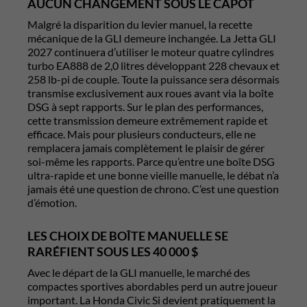
AUCUN CHANGEMENT SOUS LE CAPOT
Malgré la disparition du levier manuel, la recette
mécanique de la GLI demeure inchangée. La Jetta GLI
2027 continuera d’utiliser le moteur quatre cylindres
turbo EA888 de 2,0 litres développant 228 chevaux et
258 lb-pi de couple. Toute la puissance sera désormais
transmise exclusivement aux roues avant via la boîte
DSG à sept rapports. Sur le plan des performances,
cette transmission demeure extrêmement rapide et
efficace. Mais pour plusieurs conducteurs, elle ne
remplacera jamais complètement le plaisir de gérer
soi-même les rapports. Parce qu’entre une boîte DSG
ultra-rapide et une bonne vieille manuelle, le débat n’a
jamais été une question de chrono. C’est une question
d’émotion.
LES CHOIX DE BOÎTE MANUELLE SE
RARÉFIENT SOUS LES 40 000 $
Avec le départ de la GLI manuelle, le marché des
compactes sportives abordables perd un autre joueur
important. La
Honda Civic Si
devient pratiquement la