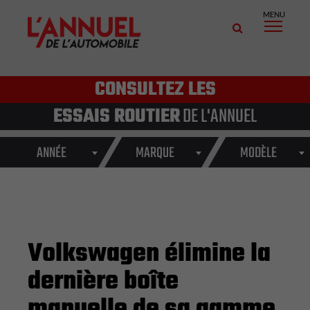
MENU
CONSULTEZ LES
ESSAIS ROUTIER
DE L'ANNUEL
ANNÉE
MARQUE
MODÈLE
Volkswagen élimine la
dernière boîte
manuelle de sa gamme