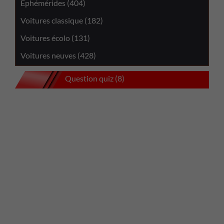
Éphémérides (404)
Voitures classique (182)
Voitures écolo (131)
Voitures neuves (428)
Question quiz (8)