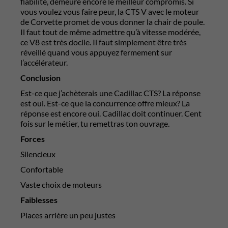
fiabilité, demeure encore le meilleur compromis. Si
vous voulez vous faire peur, la CTS V avec le moteur
de Corvette promet de vous donner la chair de poule.
Il faut tout de même admettre qu’à vitesse modérée,
ce V8 est très docile. Il faut simplement être très
réveillé quand vous appuyez fermement sur
l’accélérateur.
Conclusion
Est-ce que j’achèterais une Cadillac CTS? La réponse
est oui. Est-ce que la concurrence offre mieux? La
réponse est encore oui. Cadillac doit continuer. Cent
fois sur le métier, tu remettras ton ouvrage.
Forces
Silencieux
Confortable
Vaste choix de moteurs
Faiblesses
Places arrière un peu justes