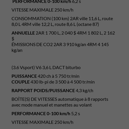
PERFORMANCE 0-100 km/h
6,2 s
VITESSE MAXIMALE 250 km/h
CONSOMMATION (100 km) 2AR ville 11,6 L, route
8,0 L 4RM ville 12,2 L, route 8,6 L (octane 87)
ANNUELLE
2AR 1 700 L, 2 040 $ 4RM 1 802 L, 2 162
$
ÉMISSIONS DE CO2 2AR 3 910 kg/an 4RM 4 145
kg/an
(3.6 Vsport) V6 3,6 L DACT biturbo
PUISSANCE
420 ch à 5 750 tr/min
COUPLE
430 lb-pi de 3 500 à 4 500 tr/min
RAPPORT POIDS/PUISSANCE
4,3 kg/ch
BOÎTE(S) DE VITESSES automatique à 8 rapports
avec mode manuel et manettes au volant
PERFORMANCE 0-100 km/h
5,2 s
VITESSE MAXIMALE 250 km/h