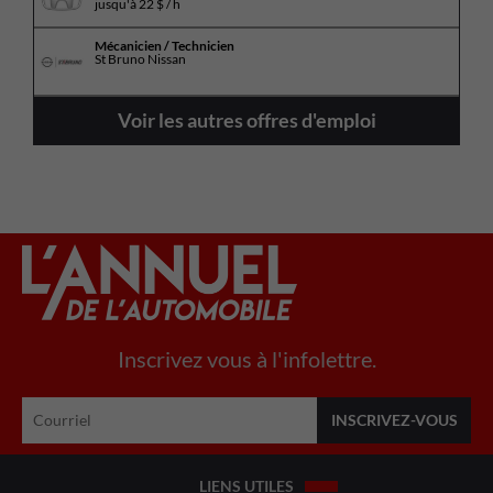
jusqu'à
22 $ / h
Mécanicien / Technicien
St Bruno Nissan
Voir les autres offres d'emploi
Inscrivez vous à l'infolettre.
LIENS UTILES