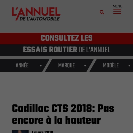
MENU
CONSULTEZ LES
ESSAIS ROUTIER
DE L'ANNUEL
ANNÉE
MARQUE
MODÈLE
Cadillac CTS 2018: Pas
encore à la hauteur
1 mars 2018