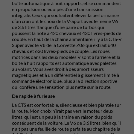
boîte automatique à huit rapports, et se commandent
en propulsion ou équipés d’une transmission
intégrale. Ceux qui souhaitent élever la performance
d’un cran ont le choix de la V-Sport avec le même V6
de 3,6 litres flanqué d’une paire de turbos qui
poussent la note à 420 chevaux et 430 livres-pieds de
couple. En haut de la chaîne alimentaire, il y a la CTS-V
Super avec le V8 de la Corvette Z06 qui extrait 640
chevaux et 630 livres-pieds de couple. Les roues
motrices dans les deux modèles V sont à l’arrière et la
boîte à huit rapports est automatique avec palettes
au volant. Vous avez droit à des amortisseurs
magnétiques et à un différentiel à glissement limité à
commande électronique, plus à la direction sportive
qui confère une sensation plus nette sur la route.
De rapide à furieuse
La CTS est confortable, silencieuse et bien plantée sur
la route. Mon choix n’irait pas vers le moteur deux
litres, qui est un peu à la traîne en raison du poids
conséquent de la voiture. Le V6 de 3,6 litres, bien qu’il
n’ait pas une feuille de route parfaite au chapitre de la