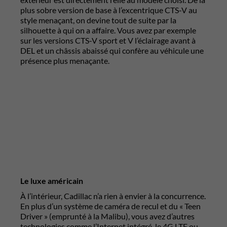
plus sobre version de base à l’excentrique CTS-V au
style menaçant, on devine tout de suite par la
silhouette à qui on a affaire. Vous avez par exemple
sur les versions CTS-V sport et V l’éclairage avant à
DEL et un châssis abaissé qui confère au véhicule une
présence plus menaçante.
Le luxe américain
À l’intérieur, Cadillac n’a rien à envier à la concurrence.
En plus d’un système de caméra de recul et du « Teen
Driver » (emprunté à la Malibu), vous avez d’autres
technologies comme l’Internet intégré, le 4G LTE ou