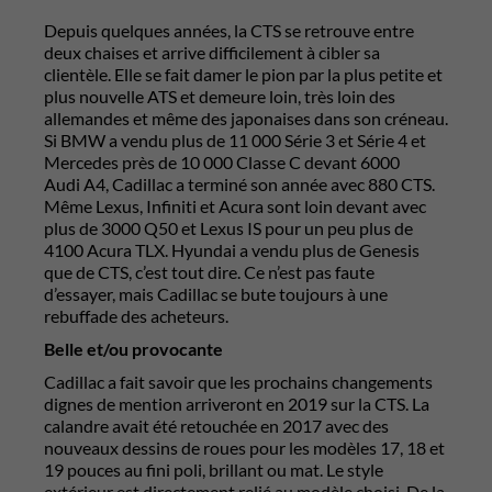
Depuis quelques années, la CTS se retrouve entre
deux chaises et arrive difficilement à cibler sa
clientèle. Elle se fait damer le pion par la plus petite et
plus nouvelle ATS et demeure loin, très loin des
allemandes et même des japonaises dans son créneau.
Si BMW a vendu plus de 11 000 Série 3 et Série 4 et
Mercedes près de 10 000 Classe C devant 6000
Audi A4, Cadillac a terminé son année avec 880 CTS.
Même Lexus, Infiniti et Acura sont loin devant avec
plus de 3000 Q50 et Lexus IS pour un peu plus de
4100 Acura TLX. Hyundai a vendu plus de Genesis
que de CTS, c’est tout dire. Ce n’est pas faute
d’essayer, mais Cadillac se bute toujours à une
rebuffade des acheteurs.
Belle et/ou provocante
Cadillac a fait savoir que les prochains changements
dignes de mention arriveront en 2019 sur la CTS. La
calandre avait été retouchée en 2017 avec des
nouveaux dessins de roues pour les modèles 17, 18 et
19 pouces au fini poli, brillant ou mat. Le style
extérieur est directement relié au modèle choisi. De la