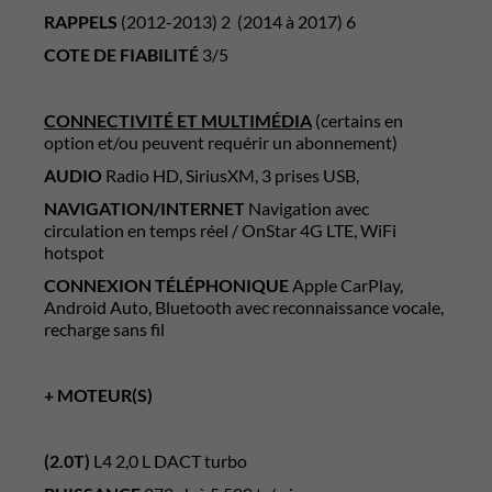
RAPPELS
(2012-2013) 2 (2014 à 2017) 6
COTE DE FIABILITÉ
3/5
CONNECTIVITÉ ET MULTIMÉDIA
(certains en
option et/ou peuvent requérir un abonnement)
AUDIO
Radio HD, SiriusXM, 3 prises USB,
NAVIGATION/INTERNET
Navigation avec
circulation en temps réel / OnStar 4G LTE, WiFi
hotspot
CONNEXION TÉLÉPHONIQUE
Apple CarPlay,
Android Auto, Bluetooth avec reconnaissance vocale,
recharge sans fil
+ MOTEUR(S)
(2.0T)
L4 2,0 L DACT turbo