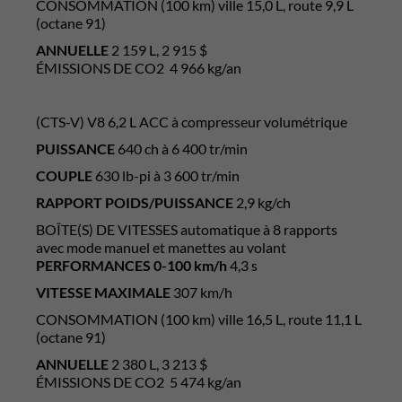
CONSOMMATION (100 km) ville 15,0 L, route 9,9 L
(octane 91)
ANNUELLE
2 159 L, 2 915 $
ÉMISSIONS DE CO2 4 966 kg/an
(CTS-V) V8 6,2 L ACC à compresseur volumétrique
PUISSANCE
640 ch à 6 400 tr/min
COUPLE
630 lb-pi à 3 600 tr/min
RAPPORT POIDS/PUISSANCE
2,9 kg/ch
BOÎTE(S) DE VITESSES automatique à 8 rapports
avec mode manuel et manettes au volant
PERFORMANCES 0-100 km/h
4,3 s
VITESSE MAXIMALE
307 km/h
CONSOMMATION (100 km) ville 16,5 L, route 11,1 L
(octane 91)
ANNUELLE
2 380 L, 3 213 $
ÉMISSIONS DE CO2 5 474 kg/an