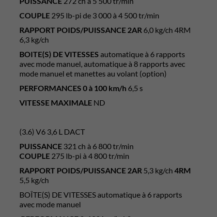
PUISSANCE
272 ch à 5 500 tr/min
COUPLE
295 lb-pi de 3 000 à 4 500 tr/min
RAPPORT POIDS/PUISSANCE 2AR
6,0 kg/ch 4RM
6,3 kg/ch
BOITE(S) DE VITESSES
automatique à 6 rapports
avec mode manuel, automatique à 8 rapports avec
mode manuel et manettes au volant (option)
PERFORMANCES 0 à 100 km/h
6,5 s
VITESSE MAXIMALE
ND
(3.6) V6 3,6 L DACT
PUISSANCE
321 ch à 6 800 tr/min
COUPLE
275 lb-pi à 4 800 tr/min
RAPPORT POIDS/PUISSANCE 2AR
5,3 kg/ch
4RM
5,5 kg/ch
BOÎTE(S) DE VITESSES automatique à 6 rapports
avec mode manuel