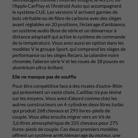
l’Apple CarPlay et l’Android Auto qui accompagnent
le système CUE. Les versions V arrivent garnies de
bois véritable ou de fibre de carbone avec des sièges
avant réglables en 20 positions, l’éclairage d’ambiance,
un système audio Bose de série et un démarreur à
distance adaptatif qui active le système de commande
de la température. Vous avez aussi en option dans les
modèles V le groupe Sport, qui comprend les sièges de
performance ou les sièges Recaro, la calandre noire
chromée, l’aileron série V et les roues de 18 pouces en
aluminium ultra-brillant.
Elle ne manque pas de souffle
Pour être compétitive face à des rivales d’outre-Rhin
qui présentent un vaste choix, Cadillac n’a pas lésiné
sur les moyens. Vous avez d’abord comme chez les
autres constructeurs un 4-cylindres deux litres turbo
qui produit 268 chevaux et 295 livres-pieds de
couple. Vous allez ensuite migrer vers un V6 de
3,6 litres atmosphérique de 335 chevaux pour 275
livres-pieds de couple. Ces deux premiers modèles
offrent un système arrêt/démarrage du moteur, une