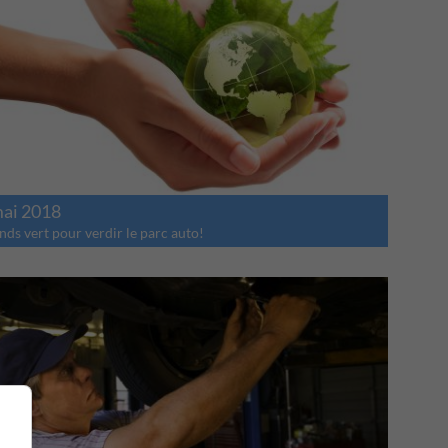
mai 2018
nds vert pour verdir le parc auto!