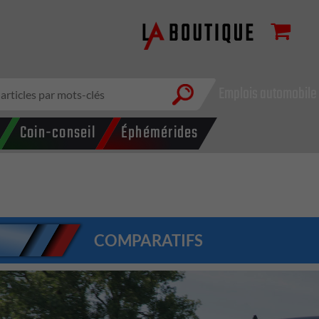
Emplois automobile
Coin-conseil
Éphémérides
COMPARATIFS