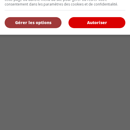
consentement dans les paramètres des cookies et de confidentialité.
Gérer les options
Autoriser