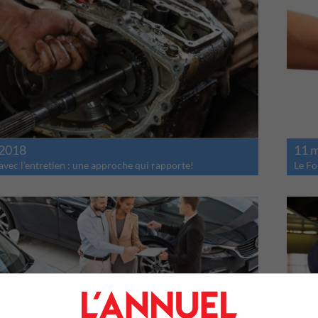
 2018
11 
vec l’entretien : une approche qui rapporte!
Le Fo