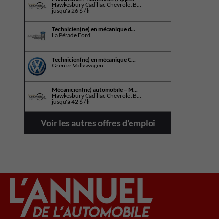
Hawkesbury Cadillac Chevrolet B...
jusqu'à
26 $ / h
Technicien(ne) en mécanique d...
La Pérade Ford
Technicien(ne) en mécanique C...
Grenier Volkswagen
Mécanicien(ne) automobile – M...
Hawkesbury Cadillac Chevrolet B...
jusqu'à
42 $ / h
Voir les autres offres d'emploi