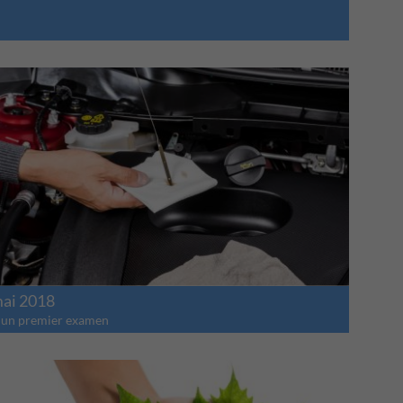
mai 2018
 un premier examen