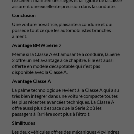
l’excellent maintien des sièges et la rigidité de la caisse
assurent une excellente précision dans la conduite.
Conclusion
Une voiture novatrice, plaisante à conduire et qui
possède tout ce que les automobilistes branchés
aiment.
Avantage BMW Série
2
Même si la Classe A est amusante à conduire, la Série
2 offre un net avantage à ce chapitre. Elle est aussi
offerte en modèle décapotable qui n’est pas
disponible avec la Classe A.
Avantage Classe A
La palme technologique revient à la Classe A qui a su
très bien intégrer dans une voiture compacte toutes
les plus récentes avancées techniques. La Classe A
offre aussi plus d’espace que la Série 2 où les
passagers à l’arrière sont plus à l’étroit.
Similitudes
Les deux véhicules offres des mécaniques 4 cylindres