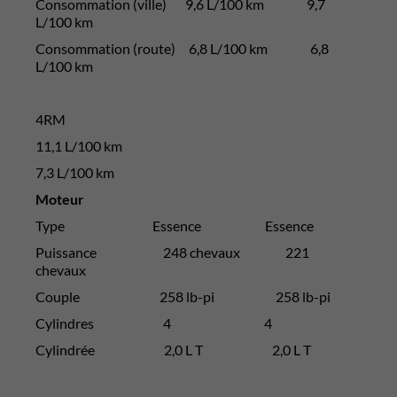
Consommation (ville) 9,6 L/100 km 9,7
L/100 km
Consommation (route) 6,8 L/100 km 6,8
L/100 km
4RM
11,1 L/100 km
7,3 L/100 km
Moteur
Type Essence Essence
Puissance 248 chevaux 221
chevaux
Couple 258 lb-pi 258 lb-pi
Cylindres 4 4
Cylindrée 2,0 L T 2,0 L T