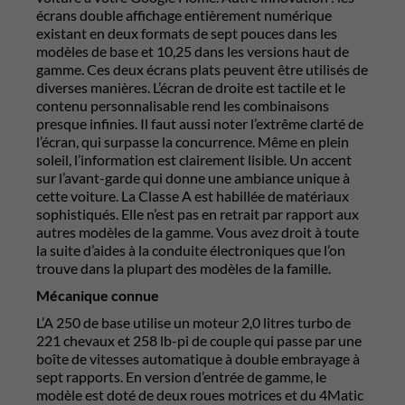
écrans double affichage entièrement numérique
existant en deux formats de sept pouces dans les
modèles de base et 10,25 dans les versions haut de
gamme. Ces deux écrans plats peuvent être utilisés de
diverses manières. L’écran de droite est tactile et le
contenu personnalisable rend les combinaisons
presque infinies. Il faut aussi noter l’extrême clarté de
l’écran, qui surpasse la concurrence. Même en plein
soleil, l’information est clairement lisible. Un accent
sur l’avant-garde qui donne une ambiance unique à
cette voiture. La Classe A est habillée de matériaux
sophistiqués. Elle n’est pas en retrait par rapport aux
autres modèles de la gamme. Vous avez droit à toute
la suite d’aides à la conduite électroniques que l’on
trouve dans la plupart des modèles de la famille.
Mécanique connue
L’A 250 de base utilise un moteur 2,0 litres turbo de
221 chevaux et 258 lb-pi de couple qui passe par une
boîte de vitesses automatique à double embrayage à
sept rapports. En version d’entrée de gamme, le
modèle est doté de deux roues motrices et du 4Matic