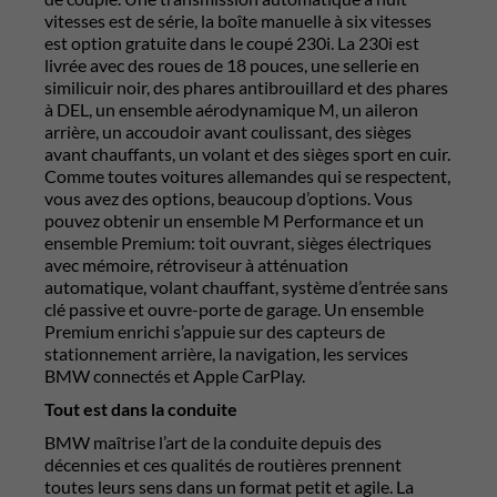
vitesses est de série, la boîte manuelle à six vitesses
est option gratuite dans le coupé 230i. La 230i est
livrée avec des roues de 18 pouces, une sellerie en
similicuir noir, des phares antibrouillard et des phares
à DEL, un ensemble aérodynamique M, un aileron
arrière, un accoudoir avant coulissant, des sièges
avant chauffants, un volant et des sièges sport en cuir.
Comme toutes voitures allemandes qui se respectent,
vous avez des options, beaucoup d’options. Vous
pouvez obtenir un ensemble M Performance et un
ensemble Premium: toit ouvrant, sièges électriques
avec mémoire, rétroviseur à atténuation
automatique, volant chauffant, système d’entrée sans
clé passive et ouvre-porte de garage. Un ensemble
Premium enrichi s’appuie sur des capteurs de
stationnement arrière, la navigation, les services
BMW connectés et Apple CarPlay.
Tout est dans la conduite
BMW maîtrise l’art de la conduite depuis des
décennies et ces qualités de routières prennent
toutes leurs sens dans un format petit et agile. La