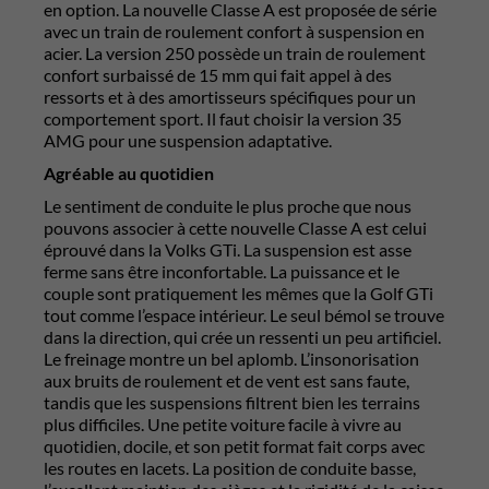
en option. La nouvelle Classe A est proposée de série
avec un train de roulement confort à suspension en
acier. La version 250 possède un train de roulement
confort surbaissé de 15 mm qui fait appel à des
ressorts et à des amortisseurs spécifiques pour un
comportement sport. Il faut choisir la version 35
AMG pour une suspension adaptative.
Agréable au quotidien
Le sentiment de conduite le plus proche que nous
pouvons associer à cette nouvelle Classe A est celui
éprouvé dans la Volks GTi. La suspension est asse
ferme sans être inconfortable. La puissance et le
couple sont pratiquement les mêmes que la Golf GTi
tout comme l’espace intérieur. Le seul bémol se trouve
dans la direction, qui crée un ressenti un peu artificiel.
Le freinage montre un bel aplomb. L’insonorisation
aux bruits de roulement et de vent est sans faute,
tandis que les suspensions filtrent bien les terrains
plus difficiles. Une petite voiture facile à vivre au
quotidien, docile, et son petit format fait corps avec
les routes en lacets. La position de conduite basse,