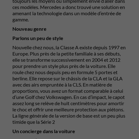
toujours les moyens ou simplement envie d’aller dans
ces modèles. Mercedes a donc trouvé une solution en
amenant la technologie dans un modèle d’entrée de
gamme.
Nouveau genre
Parlons un peu de style
Nouvelle chez nous, la Classe A existe depuis 1997 en
Europe. Plus près de la petite familiale à ses débuts,
elle se transforme successivement en 2004 et 2012
pour prendre un style plus près de la voiture. Elle
roule chez nous depuis peu en formule 5 portes et
berline. Elle repose sur le châssis de la CLA et la GLA
avec des airs empruntée à la CLS. En matière de
proportions, vous avez un format comparable à celui
d’une Golf chez Volkswagen. En cas d’impact, le capot
assez long se relève de huit centimètres pour amortir
le choc et offrir une meilleure protection aux piétons.
La ligne générale de la version de base est un peu plus
timide que la Série 2
Un concierge dans la voiture