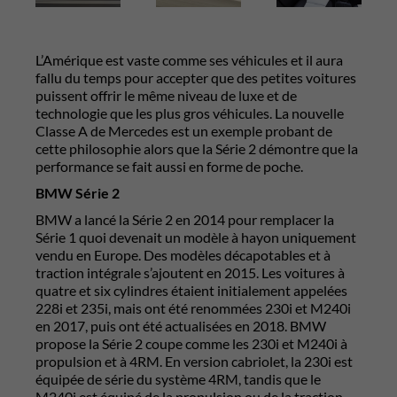
L’Amérique est vaste comme ses véhicules et il aura
fallu du temps pour accepter que des petites voitures
puissent offrir le même niveau de luxe et de
technologie que les plus gros véhicules. La nouvelle
Classe A de Mercedes est un exemple probant de
cette philosophie alors que la Série 2 démontre que la
performance se fait aussi en forme de poche.
BMW Série 2
BMW a lancé la Série 2 en 2014 pour remplacer la
Série 1 quoi devenait un modèle à hayon uniquement
vendu en Europe. Des modèles décapotables et à
traction intégrale s’ajoutent en 2015. Les voitures à
quatre et six cylindres étaient initialement appelées
228i et 235i, mais ont été renommées 230i et M240i
en 2017, puis ont été actualisées en 2018. BMW
propose la Série 2 coupe comme les 230i et M240i à
propulsion et à 4RM. En version cabriolet, la 230i est
équipée de série du système 4RM, tandis que le
M240i est équipé de la propulsion ou de la traction