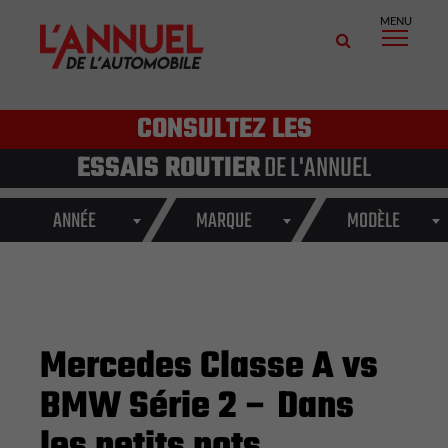
MENU
CONSULTEZ LES
ESSAIS ROUTIER
DE L'ANNUEL
ANNÉE
MARQUE
MODÈLE
Mercedes Classe A vs
BMW Série 2 – Dans
les petits pots…