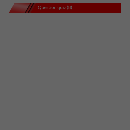
Question quiz (8)