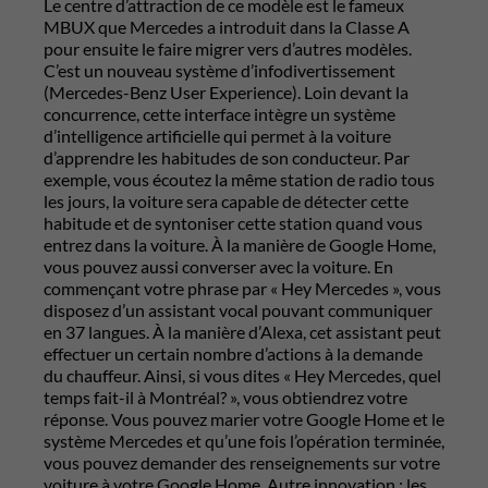
Le centre d’attraction de ce modèle est le fameux
MBUX que Mercedes a introduit dans la Classe A
pour ensuite le faire migrer vers d’autres modèles.
C’est un nouveau système d’infodivertissement
(Mercedes-Benz User Experience). Loin devant la
concurrence, cette interface intègre un système
d’intelligence artificielle qui permet à la voiture
d’apprendre les habitudes de son conducteur. Par
exemple, vous écoutez la même station de radio tous
les jours, la voiture sera capable de détecter cette
habitude et de syntoniser cette station quand vous
entrez dans la voiture. À la manière de Google Home,
vous pouvez aussi converser avec la voiture. En
commençant votre phrase par « Hey Mercedes », vous
disposez d’un assistant vocal pouvant communiquer
en 37 langues. À la manière d’Alexa, cet assistant peut
effectuer un certain nombre d’actions à la demande
du chauffeur. Ainsi, si vous dites « Hey Mercedes, quel
temps fait-il à Montréal? », vous obtiendrez votre
réponse. Vous pouvez marier votre Google Home et le
système Mercedes et qu’une fois l’opération terminée,
vous pouvez demander des renseignements sur votre
voiture à votre Google Home. Autre innovation : les