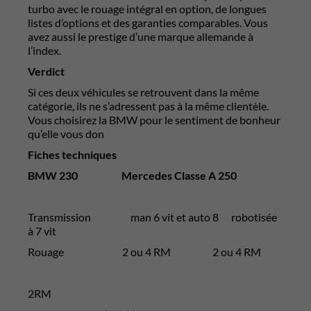
turbo avec le rouage intégral en option, de longues
listes d’options et des garanties comparables. Vous
avez aussi le prestige d’une marque allemande à
l’index.
Verdict
Si ces deux véhicules se retrouvent dans la même
catégorie, ils ne s’adressent pas à la même clientèle.
Vous choisirez la BMW pour le sentiment de bonheur
qu’elle vous don
Fiches techniques
BMW 230
Mercedes Classe A 250
Transmission man 6 vit et auto 8 robotisée
à 7 vit
Rouage 2 ou 4 RM 2 ou 4 RM
2RM