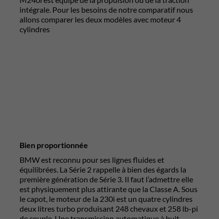
intégrale. Pour les besoins de notre comparatif nous
allons comparer les deux modèles avec moteur 4
cylindres
Bien proportionnée
BMW est reconnu pour ses lignes fluides et
équilibrées. La Série 2 rappelle à bien des égards la
première génération de Série 3. Il faut l’admettre elle
est physiquement plus attirante que la Classe A. Sous
le capot, le moteur de la 230i est un quatre cylindres
deux litres turbo produisant 248 chevaux et 258 lb-pi
de couple. Une transmission automatique à huit