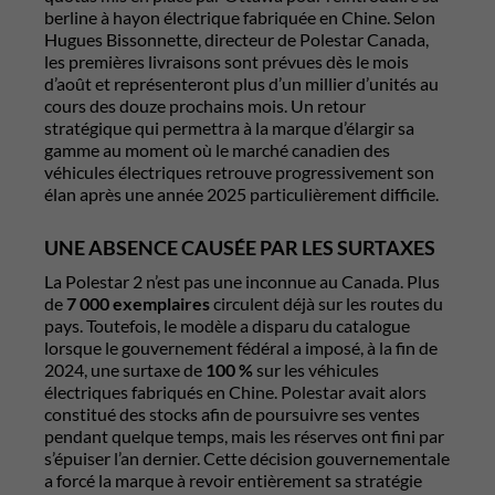
berline à hayon électrique fabriquée en Chine. Selon
Hugues Bissonnette, directeur de Polestar Canada,
les premières livraisons sont prévues dès le mois
d’août et représenteront plus d’un millier d’unités au
cours des douze prochains mois. Un retour
stratégique qui permettra à la marque d’élargir sa
gamme au moment où le marché canadien des
véhicules électriques retrouve progressivement son
élan après une année 2025 particulièrement difficile.
UNE ABSENCE CAUSÉE PAR LES SURTAXES
La Polestar 2 n’est pas une inconnue au Canada. Plus
de
7 000 exemplaires
circulent déjà sur les routes du
pays. Toutefois, le modèle a disparu du catalogue
lorsque le gouvernement fédéral a imposé, à la fin de
2024, une surtaxe de
100 %
sur les véhicules
électriques fabriqués en Chine. Polestar avait alors
constitué des stocks afin de poursuivre ses ventes
pendant quelque temps, mais les réserves ont fini par
s’épuiser l’an dernier. Cette décision gouvernementale
a forcé la marque à revoir entièrement sa stratégie