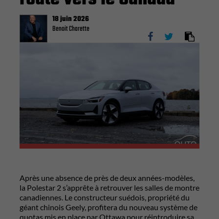
18 juin 2026
Benoit Charette
Après une absence de près de deux années-modèles,
la Polestar 2 s’apprête à retrouver les salles de montre
canadiennes. Le constructeur suédois, propriété du
géant chinois Geely, profitera du nouveau système de
quotas mis en place par Ottawa pour réintroduire sa