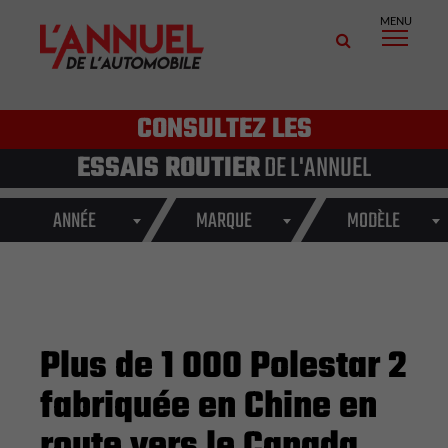
MENU
CONSULTEZ LES
ESSAIS ROUTIER
DE L'ANNUEL
ANNÉE
MARQUE
MODÈLE
Plus de 1 000 Polestar 2
fabriquée en Chine en
route vers le Canada