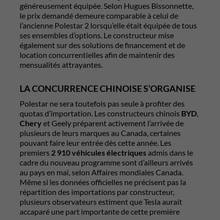
généreusement équipée. Selon Hugues Bissonnette,
le prix demandé demeure comparable à celui de
l’ancienne Polestar 2 lorsqu’elle était équipée de tous
ses ensembles d’options. Le constructeur mise
également sur des solutions de financement et de
location concurrentielles afin de maintenir des
mensualités attrayantes.
LA CONCURRENCE CHINOISE S’ORGANISE
Polestar ne sera toutefois pas seule à profiter des
quotas d’importation. Les constructeurs chinois
BYD
,
Chery
et Geely préparent activement l’arrivée de
plusieurs de leurs marques au Canada, certaines
pouvant faire leur entrée dès cette année. Les
premiers
2 910 véhicules électriques
admis dans le
cadre du nouveau programme sont d’ailleurs arrivés
au pays en mai, selon Affaires mondiales Canada.
Même si les données officielles ne précisent pas la
répartition des importations par constructeur,
plusieurs observateurs estiment que Tesla aurait
accaparé une part importante de cette première