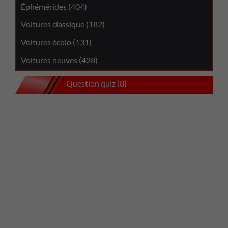
Éphémérides (404)
Voitures classique (182)
Voitures écolo (131)
Voitures neuves (428)
Question quiz (8)