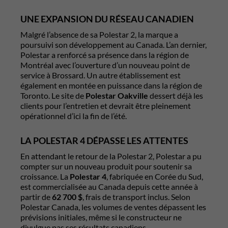
UNE EXPANSION DU RÉSEAU CANADIEN
Malgré l’absence de sa Polestar 2, la marque a
poursuivi son développement au Canada. L’an dernier,
Polestar a renforcé sa présence dans la région de
Montréal avec l’ouverture d’un nouveau point de
service à Brossard. Un autre établissement est
également en montée en puissance dans la région de
Toronto. Le site de
Polestar Oakville
dessert déjà les
clients pour l’entretien et devrait être pleinement
opérationnel d’ici la fin de l’été.
LA POLESTAR 4 DÉPASSE LES ATTENTES
En attendant le retour de la Polestar 2, Polestar a pu
compter sur un nouveau produit pour soutenir sa
croissance. La
Polestar 4
, fabriquée en Corée du Sud,
est commercialisée au Canada depuis cette année à
partir de
62 700 $
, frais de transport inclus. Selon
Polestar Canada, les volumes de ventes dépassent les
prévisions initiales, même si le constructeur ne
divulgue pas ses résultats canadiens.