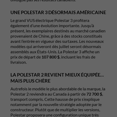
UNE POLESTAR 3 DÉSORMAIS AMÉRICAINE
Le grand VUS électrique Polestar 3 profitera
également d’une évolution importante. Jusqu’à
présent, les exemplaires destinés au marché canadien
provenaient de Chine, grâce à des stocks constitués
avant l’entrée en vigueur des surtaxes. Les nouveaux
modèles qui arriveront dès juillet seront désormais
assemblés aux États-Unis. La Polestar 3 affiche un
prix de départ de
107 800 $
, incluant les frais de
livraison.
LA POLESTAR 2 REVIENT MIEUX ÉQUIPÉE…
MAIS PLUS CHÈRE
Autrefois le modèle le plus abordable de la marque, la
Polestar 2 reviendra au Canada à partir de
72 700 $
,
transport compris. Cette hausse de prix s’explique
notamment par la nouvelle stratégie adoptée par le
constructeur. Plutôt que de multiplier les versions,
Polestar proposera une configuration unique très