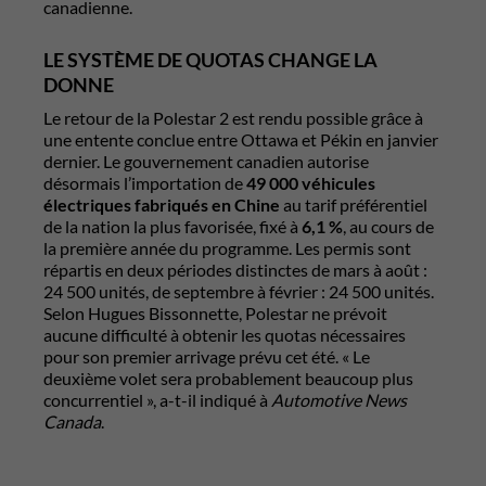
canadienne.
LE SYSTÈME DE QUOTAS CHANGE LA
DONNE
Le retour de la Polestar 2 est rendu possible grâce à
une entente conclue entre Ottawa et Pékin en janvier
dernier. Le gouvernement canadien autorise
désormais l’importation de
49 000 véhicules
électriques fabriqués en Chine
au tarif préférentiel
de la nation la plus favorisée, fixé à
6,1 %
, au cours de
la première année du programme. Les permis sont
répartis en deux périodes distinctes de mars à août :
24 500 unités, de septembre à février : 24 500 unités.
Selon Hugues Bissonnette, Polestar ne prévoit
aucune difficulté à obtenir les quotas nécessaires
pour son premier arrivage prévu cet été. « Le
deuxième volet sera probablement beaucoup plus
concurrentiel », a-t-il indiqué à
Automotive News
Canada
.