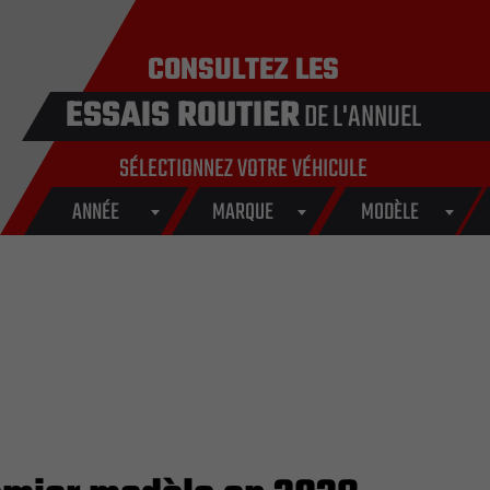
CONSULTEZ LES
ESSAIS ROUTIER
DE L'ANNUEL
SÉLECTIONNEZ VOTRE VÉHICULE
ANNÉE
MARQUE
MODÈLE