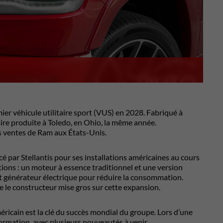
ier véhicule utilitaire sport (VUS) en 2028. Fabriqué à
ire produite à Toledo, en Ohio, la même année.
s ventes de Ram aux États-Unis.
cé par Stellantis pour ses installations américaines au cours
ons : un moteur à essence traditionnel et une version
 générateur électrique pour réduire la consommation.
 le constructeur mise gros sur cette expansion.
méricain est la clé du succès mondial du groupe. Lors d’une
ormation, avec plusieurs nouveautés à venir.