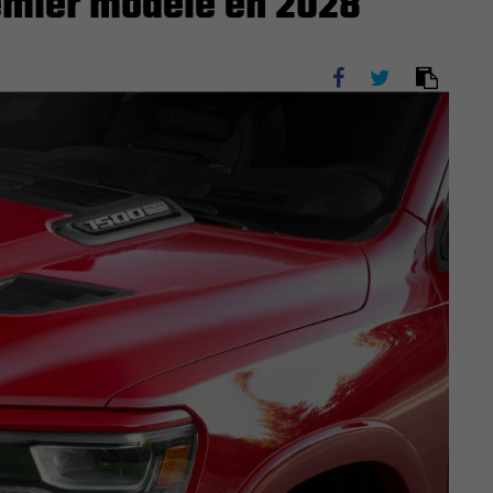
remier modèle en 2028