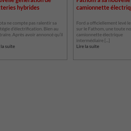
teries hybrides
camionnette électri
ota ne compte pas ralentir sa
Ford a officiellement levé le
tégie d’électrification. Bien au
sur le Fathom, une toute n
raire. Après avoir annoncé qu’il
camionnette électrique
intermédiaire [...]
 la suite
Lire la suite