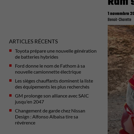
Ram s
1 novembre 2
Benoit-Charette
ARTICLES RÉCENTS
Toyota prépare une nouvelle génération
de batteries hybrides
Ford donne le nom de Fathom à sa
nouvelle camionnette électrique
Les sièges chauffants dominent la liste
des équipements les plus recherchés
GM prolonge son alliance avec SAIC
jusqu'en 2047
Changement de garde chez Nissan
Design : Alfonso Albaisa tire sa
révérence