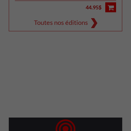
44.95$
Toutes nos éditions