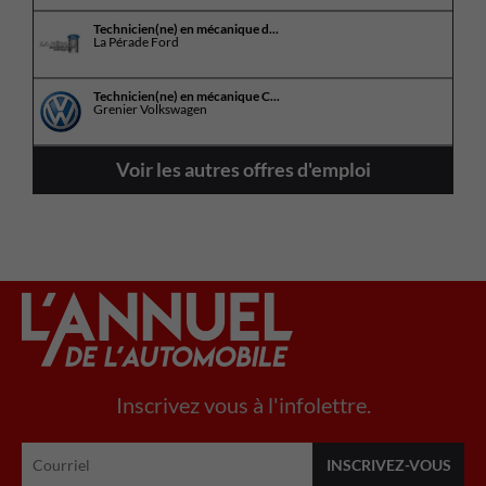
Technicien(ne) en mécanique d...
La Pérade Ford
Technicien(ne) en mécanique C...
Grenier Volkswagen
Voir les autres offres d'emploi
Inscrivez vous à l'infolettre.