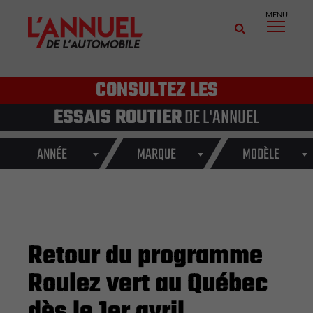
MENU
CONSULTEZ LES
ESSAIS ROUTIER
DE L'ANNUEL
ANNÉE
MARQUE
MODÈLE
Retour du programme
Roulez vert au Québec
dès le 1er avril