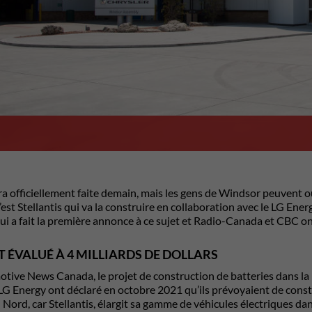
a officiellement faite demain, mais les gens de Windsor peuvent ou
est Stellantis qui va la construire en collaboration avec le LG Ener
i a fait la première annonce à ce sujet et Radio-Canada et CBC on
T ÉVALUÉ À 4 MILLIARDS DE DOLLARS
tive News Canada, le projet de construction de batteries dans la r
 LG Energy ont déclaré en octobre 2021 qu’ils prévoyaient de constr
Nord, car Stellantis, élargit sa gamme de véhicules électriques dan