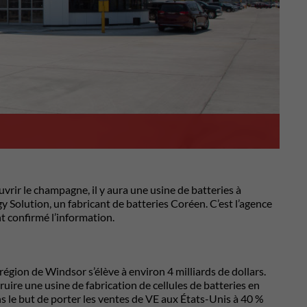
vrir le champagne, il y aura une usine de batteries à
gy Solution, un fabricant de batteries Coréen. C’est l’agence
t confirmé l’information.
égion de Windsor s’élève à environ 4 milliards de dollars.
uire une usine de fabrication de cellules de batteries en
s le but de porter les ventes de VE aux États-Unis à 40 %