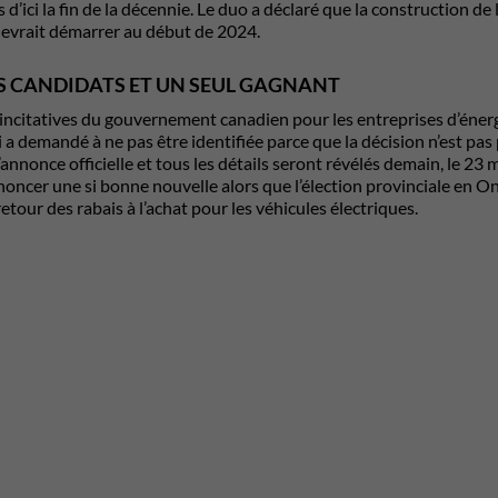
s d’ici la fin de la décennie. Le duo a déclaré que la construction d
evrait démarrer au début de 2024.
S CANDIDATS ET UN SEUL GAGNANT
ncitatives du gouvernement canadien pour les entreprises d’énergie
a demandé à ne pas être identifiée parce que la décision n’est pas p
’annonce officielle et tous les détails seront révélés demain, le 23
nnoncer une si bonne nouvelle alors que l’élection provinciale en Ont
etour des rabais à l’achat pour les véhicules électriques.