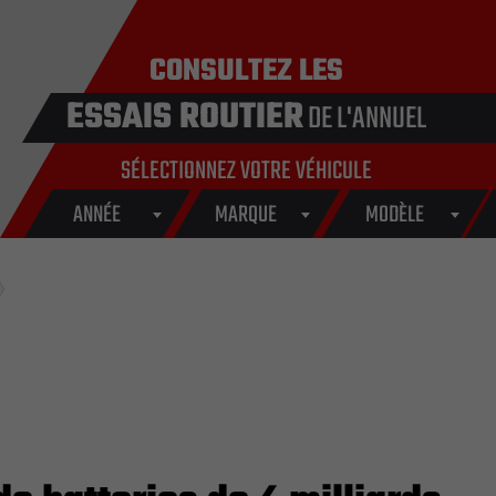
CONSULTEZ LES
ESSAIS ROUTIER
DE L'ANNUEL
SÉLECTIONNEZ VOTRE VÉHICULE
ANNÉE
MARQUE
MODÈLE