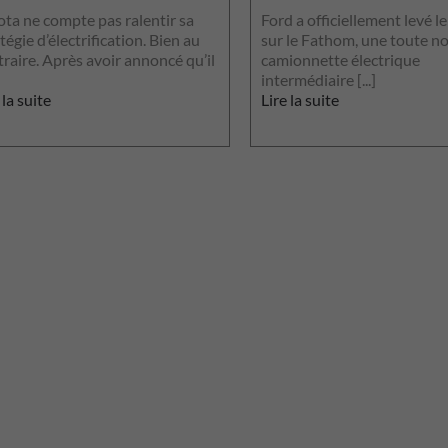
ota ne compte pas ralentir sa
Ford a officiellement levé le
tégie d’électrification. Bien au
sur le Fathom, une toute n
raire. Après avoir annoncé qu’il
camionnette électrique
intermédiaire [...]
 la suite
Lire la suite