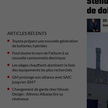
Stell
de do
22
Beno
ARTICLES RÉCENTS
Toyota prépare une nouvelle génération
de batteries hybrides
Ford donne le nom de Fathom à sa
nouvelle camionnette électrique
Les sièges chauffants dominent la liste
des équipements les plus recherchés
GM prolonge son alliance avec SAIC
jusqu'en 2047
Changement de garde chez Nissan
Design : Alfonso Albaisa tire sa
révérence