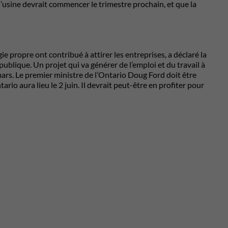
e l’usine devrait commencer le trimestre prochain, et que la
 propre ont contribué à attirer les entreprises, a déclaré la
ublique. Un projet qui va générer de l’emploi et du travail à
 mars. Le premier ministre de l’Ontario Doug Ford doit être
ario aura lieu le 2 juin. Il devrait peut-être en profiter pour