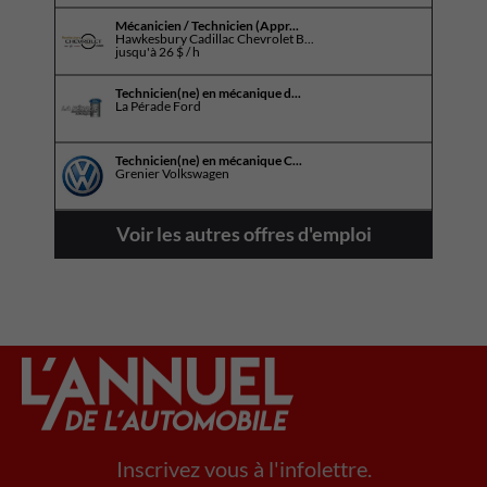
Mécanicien / Technicien (Appr...
Hawkesbury Cadillac Chevrolet B...
jusqu'à
26 $ / h
Technicien(ne) en mécanique d...
La Pérade Ford
Technicien(ne) en mécanique C...
Grenier Volkswagen
Voir les autres offres d'emploi
Inscrivez vous à l'infolettre.