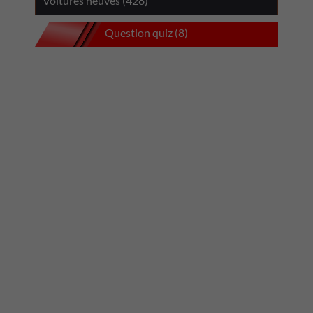
Voitures neuves (428)
Question quiz (8)