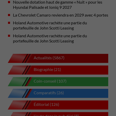
Nouvelle dotation haut de gamme « Nuit » pour les
Hyundai Palisade et Ioniq 9 2027
La Chevrolet Camaro reviendra en 2029 avec 4 portes
Holand Automotive rachète une partie du
portefeuille de John Scotti Leasing
Holand Automotive rachète une partie du
portefeuille de John Scotti Leasing
Actualités (5867)
Biographie (21)
Coin-conseil (107)
Comparatifs (26)
Éditorial (126)
L'auto dans la pub d'ici (8)