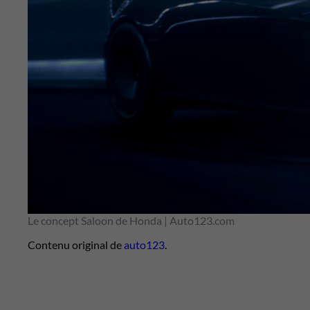
Le concept Saloon de Honda | Auto123.com
Contenu original de
auto123
.