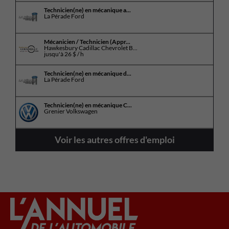
Technicien(ne) en mécanique a...
La Pérade Ford
Mécanicien / Technicien (Appr...
Hawkesbury Cadillac Chevrolet B...
jusqu'à
26 $ / h
Technicien(ne) en mécanique d...
La Pérade Ford
Technicien(ne) en mécanique C...
Grenier Volkswagen
Voir les autres offres d'emploi