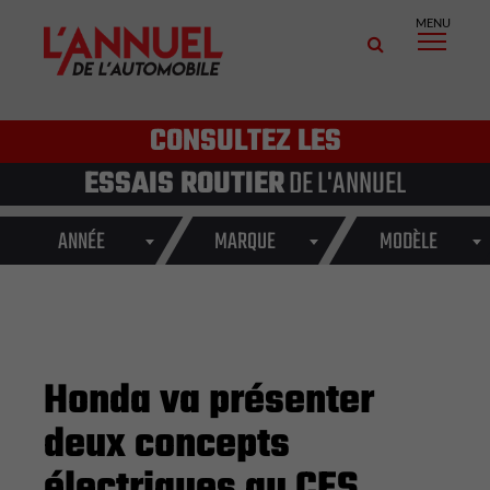
MENU
CONSULTEZ LES
ESSAIS ROUTIER
DE L'ANNUEL
ANNÉE
MARQUE
MODÈLE
Honda va présenter
deux concepts
électriques au CES