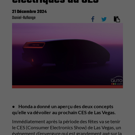
21 Décembre 2024
Daniel-Rufiange
• Honda a donné un aperçu des deux concepts
qu’elle va dévoiler au prochain CES de Las Vegas.
Immédiatement après la période des fêtes va se tenir
le CES (Consumer Electronics Show) de Las Vegas, un
événement d’envergure qui est grandement axé sur la