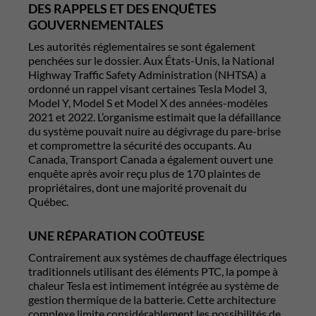
DES RAPPELS ET DES ENQUÊTES
GOUVERNEMENTALES
Les autorités réglementaires se sont également
penchées sur le dossier. Aux États-Unis, la National
Highway Traffic Safety Administration (NHTSA) a
ordonné un rappel visant certaines Tesla Model 3,
Model Y, Model S et Model X des années-modèles
2021 et 2022. L’organisme estimait que la défaillance
du système pouvait nuire au dégivrage du pare-brise
et compromettre la sécurité des occupants. Au
Canada, Transport Canada a également ouvert une
enquête après avoir reçu plus de 170 plaintes de
propriétaires, dont une majorité provenait du
Québec.
UNE RÉPARATION COÛTEUSE
Contrairement aux systèmes de chauffage électriques
traditionnels utilisant des éléments PTC, la pompe à
chaleur Tesla est intimement intégrée au système de
gestion thermique de la batterie. Cette architecture
complexe limite considérablement les possibilités de