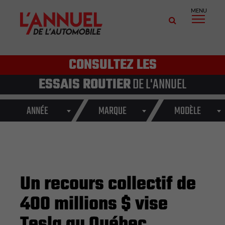
MENU
CONSULTEZ LES
ESSAIS ROUTIER
DE L'ANNUEL
ANNÉE
MARQUE
MODÈLE
Un recours collectif de
400 millions $ vise
Tesla au Québec