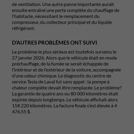
de ventilation. Une autre panne importante aurait
ensuite entraîné une perte complète du chauffage de
l’habitacle, nécessitant le remplacement du
compresseur, du collecteur principal et du liquide
réfrigérant.
D’AUTRES PROBLÈMES ONT SUIVI
Le problème le plus sérieux est toutefois survenu le
27 janvier 2026. Alors que le véhicule était en mode
préchauffage, de la fumée se serait échappée de
l’intérieur et de l’extérieur de la voiture, accompagnée
d’une odeur chimique. Le diagnostic du centre de
service Tesla de Laval fut sans appel : la pompe à
chaleur complète devait être remplacée. Le problème?
La garantie de quatre ans ou 80 000 kilomètres était
expirée depuis longtemps. Le véhicule affichait alors
158 220 kilomètres. La facture finale s’est élevée à 4
476,55 $.