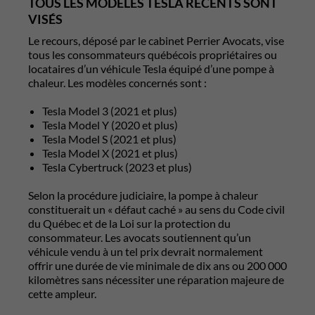
TOUS LES MODÈLES TESLA RÉCENTS SONT
VISÉS
Le recours, déposé par le cabinet Perrier Avocats, vise
tous les consommateurs québécois propriétaires ou
locataires d’un véhicule Tesla équipé d’une pompe à
chaleur. Les modèles concernés sont :
Tesla Model 3 (2021 et plus)
Tesla Model Y (2020 et plus)
Tesla Model S (2021 et plus)
Tesla Model X (2021 et plus)
Tesla Cybertruck (2023 et plus)
Selon la procédure judiciaire, la pompe à chaleur
constituerait un « défaut caché » au sens du Code civil
du Québec et de la Loi sur la protection du
consommateur. Les avocats soutiennent qu’un
véhicule vendu à un tel prix devrait normalement
offrir une durée de vie minimale de dix ans ou 200 000
kilomètres sans nécessiter une réparation majeure de
cette ampleur.