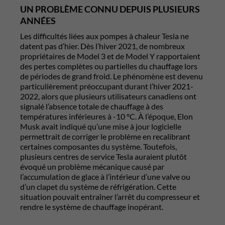
UN PROBLÈME CONNU DEPUIS PLUSIEURS
ANNÉES
Les difficultés liées aux pompes à chaleur Tesla ne
datent pas d’hier. Dès l’hiver 2021, de nombreux
propriétaires de Model 3 et de Model Y rapportaient
des pertes complètes ou partielles du chauffage lors
de périodes de grand froid. Le phénomène est devenu
particulièrement préoccupant durant l’hiver 2021-
2022, alors que plusieurs utilisateurs canadiens ont
signalé l’absence totale de chauffage à des
températures inférieures à -10 °C. À l’époque, Elon
Musk avait indiqué qu’une mise à jour logicielle
permettrait de corriger le problème en recalibrant
certaines composantes du système. Toutefois,
plusieurs centres de service Tesla auraient plutôt
évoqué un problème mécanique causé par
l’accumulation de glace à l’intérieur d’une valve ou
d’un clapet du système de réfrigération. Cette
situation pouvait entraîner l’arrêt du compresseur et
rendre le système de chauffage inopérant.