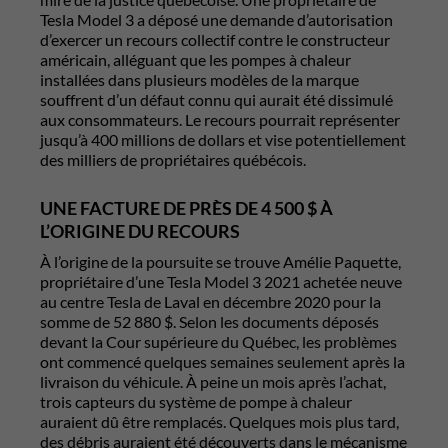
Tesla Model 3 a déposé une demande d’autorisation
d’exercer un recours collectif contre le constructeur
américain, alléguant que les pompes à chaleur
installées dans plusieurs modèles de la marque
souffrent d’un défaut connu qui aurait été dissimulé
aux consommateurs. Le recours pourrait représenter
jusqu’à 400 millions de dollars et vise potentiellement
des milliers de propriétaires québécois.
UNE FACTURE DE PRÈS DE 4 500 $ À
L’ORIGINE DU RECOURS
À l’origine de la poursuite se trouve Amélie Paquette,
propriétaire d’une Tesla Model 3 2021 achetée neuve
au centre Tesla de Laval en décembre 2020 pour la
somme de 52 880 $. Selon les documents déposés
devant la Cour supérieure du Québec, les problèmes
ont commencé quelques semaines seulement après la
livraison du véhicule. À peine un mois après l’achat,
trois capteurs du système de pompe à chaleur
auraient dû être remplacés. Quelques mois plus tard,
des débris auraient été découverts dans le mécanisme