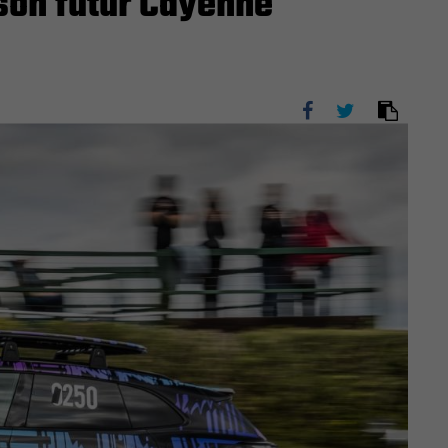
son futur Cayenne