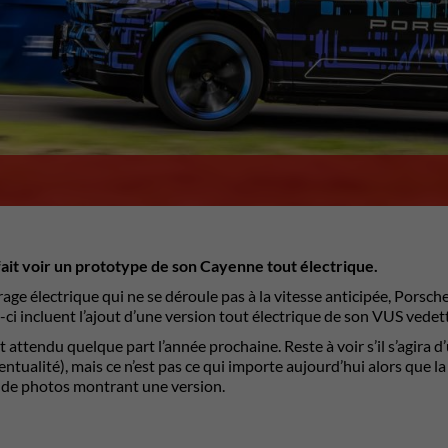
it voir un prototype de son Cayenne tout électrique.
age électrique qui ne se déroule pas à la vitesse anticipée, Porsche 
-ci incluent l’ajout d’une version tout électrique de son VUS vedet
 attendu quelque part l’année prochaine. Reste à voir s’il s’agira 
ntualité), mais ce n’est pas ce qui importe aujourd’hui alors que 
 de photos montrant une version.