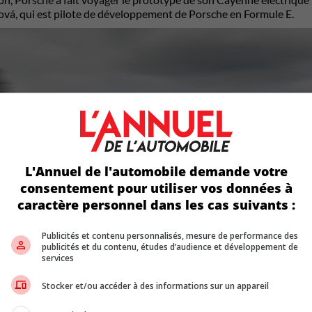
ková, qui est pilote de développement de Porsche en Formule E.
L'Annuel de l'automobile demande votre
consentement pour utiliser vos données à
caractère personnel dans les cas suivants :
Publicités et contenu personnalisés, mesure de performance des
publicités et du contenu, études d’audience et développement de
services
Stocker et/ou accéder à des informations sur un appareil