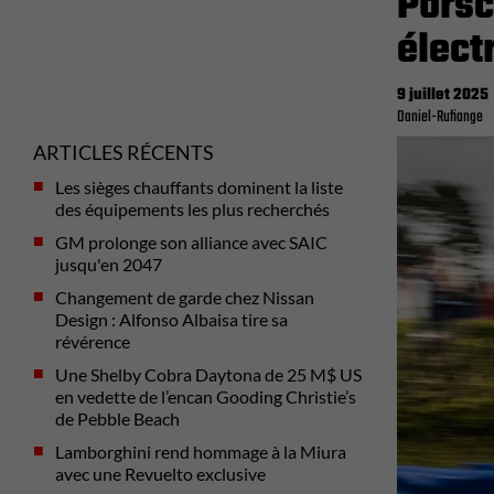
Porsc
élect
9 juillet 2025
Daniel-Rufiange
ARTICLES RÉCENTS
Les sièges chauffants dominent la liste
des équipements les plus recherchés
GM prolonge son alliance avec SAIC
jusqu'en 2047
Changement de garde chez Nissan
Design : Alfonso Albaisa tire sa
révérence
Une Shelby Cobra Daytona de 25 M$ US
en vedette de l’encan Gooding Christie’s
de Pebble Beach
Lamborghini rend hommage à la Miura
avec une Revuelto exclusive