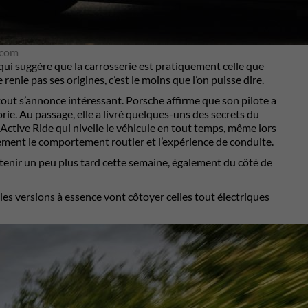
.com
qui suggère que la carrosserie est pratiquement celle que
renie pas ses origines, c’est le moins que l’on puisse dire.
tout s’annonce intéressant. Porsche affirme que son pilote a
ie. Au passage, elle a livré quelques-uns des secrets du
Active Ride qui nivelle le véhicule en tout temps, même lors
tement le comportement routier et l’expérience de conduite.
tenir un peu plus tard cette semaine, également du côté de
les versions à essence vont côtoyer celles tout électriques