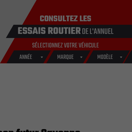
CONSULTEZ LES
ESSAIS ROUTIER
DE L'ANNUEL
SÉLECTIONNEZ VOTRE VÉHICULE
ANNÉE
MARQUE
MODÈLE