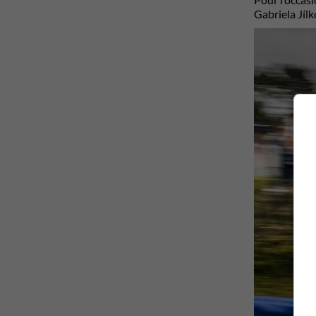
Gabriela Jíl