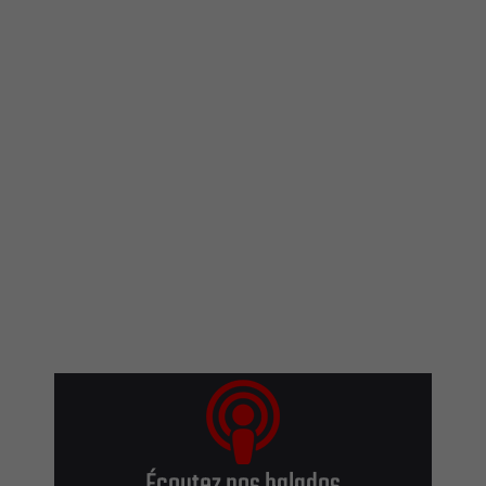
Écoutez nos balados