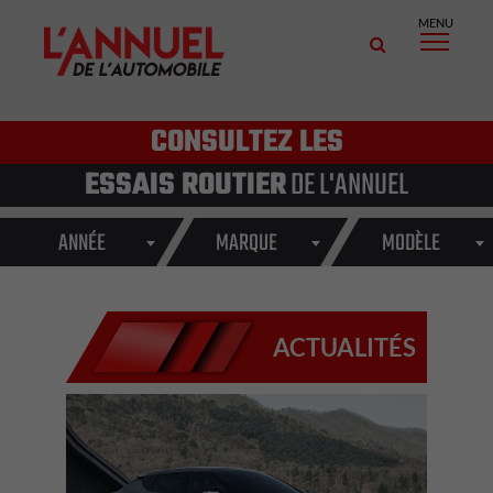
MENU
CONSULTEZ LES
ESSAIS ROUTIER
DE L'ANNUEL
ANNÉE
MARQUE
MODÈLE
ACTUALITÉS