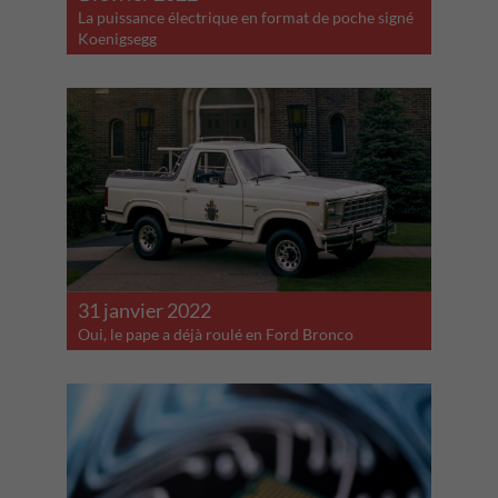
La puissance électrique en format de poche signé
Koenigsegg
31 janvier 2022
Oui, le pape a déjà roulé en Ford Bronco