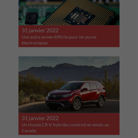
31 janvier 2022
Une autre année difficile pour les puces
électroniques
31 janvier 2022
Un Honda CR-V hybride construit et vendu au
Canada