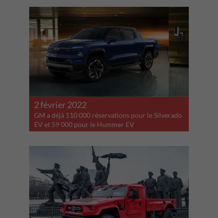
2 février 2022
GM a déjà 110 000 réservations pour le Silverado
EV et 59 000 pour le Hummer EV