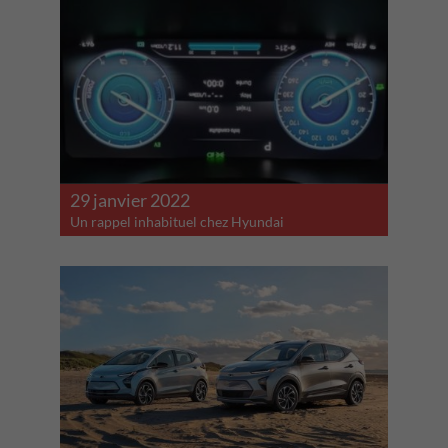
29 janvier 2022
Un rappel inhabituel chez Hyundai