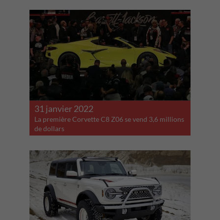
31 janvier 2022
La première Corvette C8 Z06 se vend 3,6 millions
de dollars