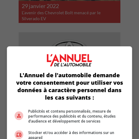
29 janvier 2022
L’avenir des Chevrolet Bolt menacé par le
Silverado EV
L'Annuel de l'automobile demande
votre consentement pour utiliser vos
données à caractère personnel dans
28 janvier 2022
les cas suivants :
Toyota demeure le plus grand constructeur
automobile de la planète
Publicités et contenu personnalisés, mesure de
performance des publicités et du contenu, études
d’audience et développement de services
Stocker et/ou accéder à des informations sur un
appareil