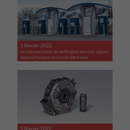
1 février 2022
Un nouveau mode de tarification entre en vigueur
aujourd’hui pour le Circuit électrique
1 février 2022