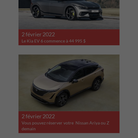
2 février 2022
Le Kia EV 6 commence à 44 995 $
2 février 2022
Vous pouvez réserver votre Nissan Ariya ou Z
demain