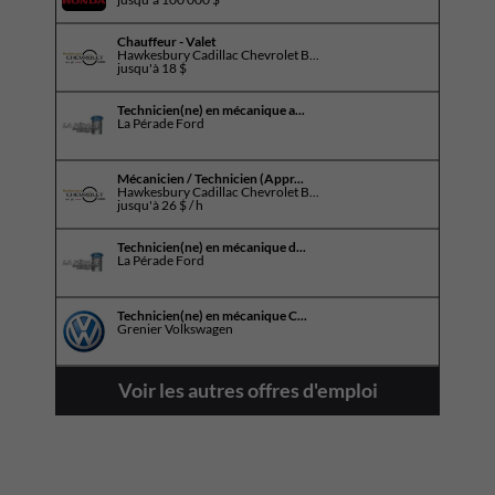
Chauffeur - Valet
Hawkesbury Cadillac Chevrolet B...
jusqu'à
18 $
Technicien(ne) en mécanique a...
La Pérade Ford
Mécanicien / Technicien (Appr...
Hawkesbury Cadillac Chevrolet B...
jusqu'à
26 $ / h
Technicien(ne) en mécanique d...
La Pérade Ford
Technicien(ne) en mécanique C...
Grenier Volkswagen
Voir les autres offres d'emploi