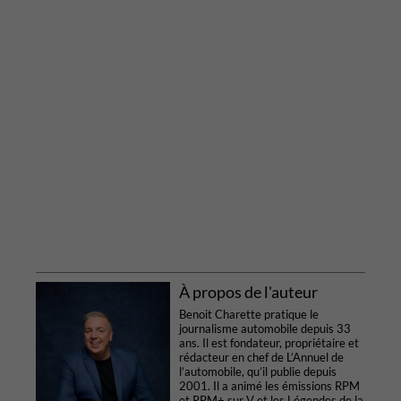
À propos de l'auteur
Benoit Charette pratique le
journalisme automobile depuis 33
ans. Il est fondateur, propriétaire et
rédacteur en chef de L’Annuel de
l’automobile, qu’il publie depuis
2001. Il a animé les émissions RPM
et RPM+ sur V et les Légendes de la