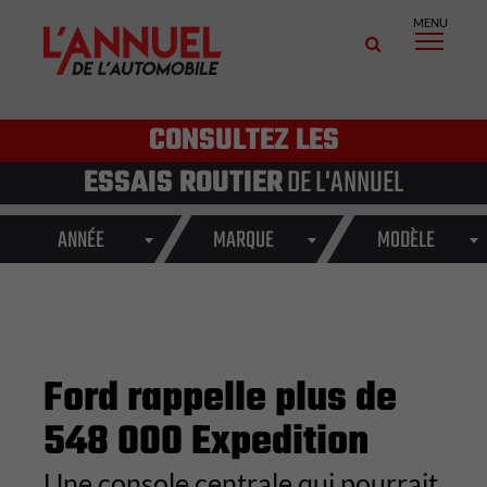
MENU
CONSULTEZ LES
ESSAIS ROUTIER
DE L'ANNUEL
ANNÉE
MARQUE
MODÈLE
Ford rappelle plus de
548 000 Expedition
Une console centrale qui pourrait