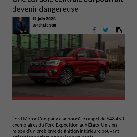
devenir dangereuse
12 juin 2026
Benoit Charette
Ford Motor Company
a annoncé le rappel de 548 463
exemplaires du
Ford Expedition
aux États-Unis en
raison d’un problème de finition intérieure pouvant
présenter un risque pour les occupants.