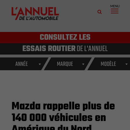
MENU
CONSULTEZ LES
ESSAIS ROUTIER
DE L'ANNUEL
ANNÉE
MARQUE
MODÈLE
Mazda rappelle plus de
140 000 véhicules en
Amérique du Nord