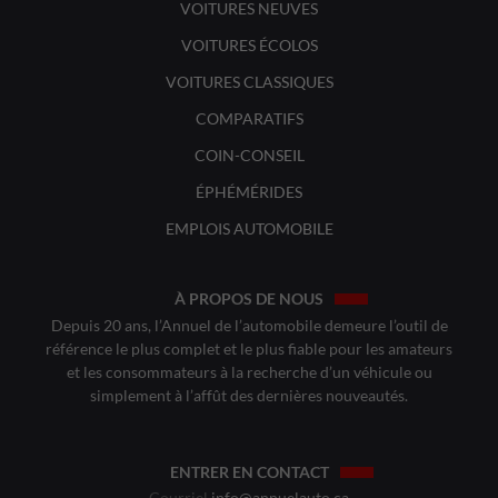
VOITURES NEUVES
VOITURES ÉCOLOS
VOITURES CLASSIQUES
COMPARATIFS
COIN-CONSEIL
ÉPHÉMÉRIDES
EMPLOIS AUTOMOBILE
À PROPOS DE NOUS
Depuis 20 ans, l’Annuel de l’automobile demeure l’outil de
référence le plus complet et le plus fiable pour les amateurs
et les consommateurs à la recherche d’un véhicule ou
simplement à l’affût des dernières nouveautés.
ENTRER EN CONTACT
Courriel
info@annuelauto.ca