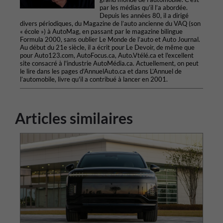
par les médias qu’il l’a abordée.
Depuis les années 80, il a dirigé
divers périodiques, du Magazine de l’auto ancienne du VAQ (son
« école ») à AutoMag, en passant par le magazine bilingue
Formula 2000, sans oublier Le Monde de l’auto et Auto Journal.
Au début du 21e siècle, il a écrit pour Le Devoir, de même que
pour Auto123.com, AutoFocus.ca, Auto.Vtélé.ca et l'excellent
site consacré à l'industrie AutoMédia.ca. Actuellement, on peut
le lire dans les pages d'AnnuelAuto.ca et dans L’Annuel de
l’automobile, livre qu'il a contribué à lancer en 2001.
Articles similaires