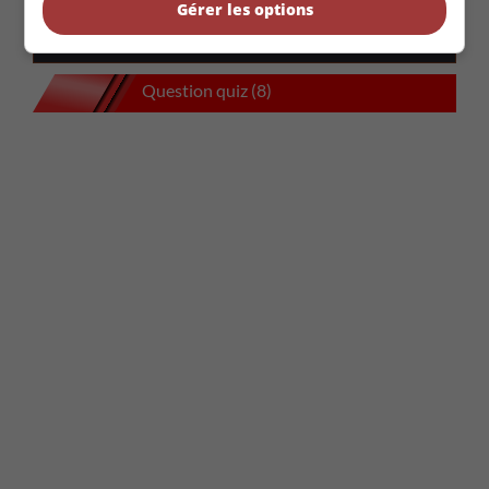
Voitures écolo (131)
Gérer les options
Voitures neuves (428)
Question quiz (8)