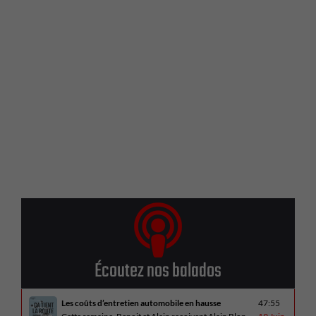
Écoutez nos balados
Les coûts d’entretien automobile en hausse
47:55