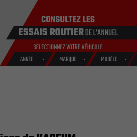
CONSULTEZ LES
ESSAIS ROUTIER
DE L'ANNUEL
SÉLECTIONNEZ VOTRE VÉHICULE
ANNÉE
MARQUE
MODÈLE