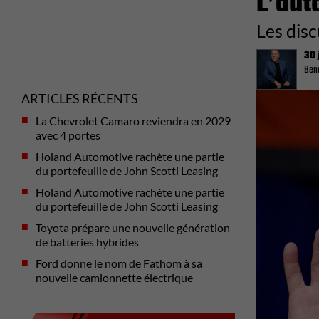
L’aut
Les dis
30 
Beno
ARTICLES RÉCENTS
La Chevrolet Camaro reviendra en 2029
avec 4 portes
Holand Automotive rachète une partie
du portefeuille de John Scotti Leasing
Holand Automotive rachète une partie
du portefeuille de John Scotti Leasing
Toyota prépare une nouvelle génération
de batteries hybrides
Ford donne le nom de Fathom à sa
nouvelle camionnette électrique