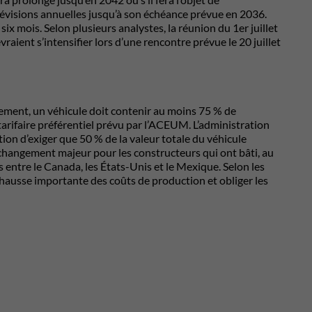
 révisions annuelles jusqu’à son échéance prévue en 2036.
ix mois. Selon plusieurs analystes, la réunion du 1er juillet
vraient s’intensifier lors d’une rencontre prévue le 20 juillet
lement, un véhicule doit contenir au moins 75 % de
rifaire préférentiel prévu par l’ACEUM. L’administration
ion d’exiger que 50 % de la valeur totale du véhicule
changement majeur pour les constructeurs qui ont bâti, au
 entre le Canada, les États-Unis et le Mexique. Selon les
 hausse importante des coûts de production et obliger les