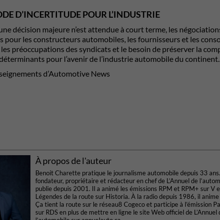
ODE D’INCERTITUDE POUR L’INDUSTRIE
ne décision majeure n’est attendue à court terme, les négociatio
s pour les constructeurs automobiles, les fournisseurs et les con
les préoccupations des syndicats et le besoin de préserver la comp
déterminants pour l’avenir de l’industrie automobile du continent.
nseignements d’Automotive News
À propos de l'auteur
Benoit Charette pratique le journalisme automobile depuis 33 ans. 
fondateur, propriétaire et rédacteur en chef de L’Annuel de l’automo
publie depuis 2001. Il a animé les émissions RPM et RPM+ sur V e
Légendes de la route sur Historia. À la radio depuis 1986, il anime
Ça tient la route sur le réseau8 Cogeco et participe à l’émission P
sur RDS en plus de mettre en ligne le site Web officiel de L’Annuel 